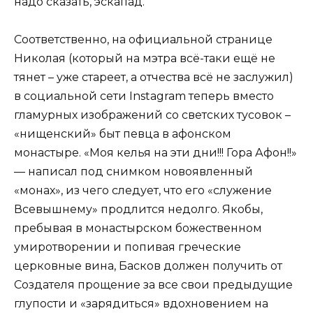
надо сказать, эскапад.
Соответственно, на официальной странице
Николая (который на мэтра всё-таки ещё не
тянет – уже стареет, а отчества всё не заслужил)
в социальной сети Instagram теперь вместо
гламурных изображений со светских тусовок –
«нищенский» быт певца в афонском
монастыре. «Моя келья на эти дни!!! Гора Афон!!»
— написал под снимком новоявленный
«монах», из чего следует, что его «служение
Всевышнему» продлится недолго. Якобы,
пребывая в монастырском божественном
умиротворении и попивая греческие
церковные вина, Басков должен получить от
Создателя прощение за все свои предыдущие
глупости и «зарядиться» вдохновением на