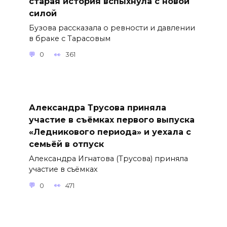
старая история вспыхнула с новой
силой
Бузова рассказала о ревности и давлении
в браке с Тарасовым
0
361
Александра Трусова приняла
участие в съёмках первого выпуска
«Ледникового периода» и уехала с
семьёй в отпуск
Александра Игнатова (Трусова) приняла
участие в съёмках
0
471