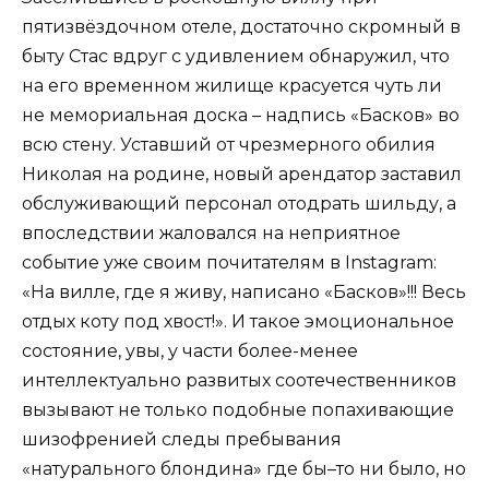
пятизвёздочном отеле, достаточно скромный в
быту Стас вдруг с удивлением обнаружил, что
на его временном жилище красуется чуть ли
не мемориальная доска – надпись «Басков» во
всю стену. Уставший от чрезмерного обилия
Николая на родине, новый арендатор заставил
обслуживающий персонал отодрать шильду, а
впоследствии жаловался на неприятное
событие уже своим почитателям в Instagram:
«На вилле, где я живу, написано «Басков»!!! Весь
отдых коту под хвост!». И такое эмоциональное
состояние, увы, у части более-менее
интеллектуально развитых соотечественников
вызывают не только подобные попахивающие
шизофренией следы пребывания
«натурального блондина» где бы–то ни было, но