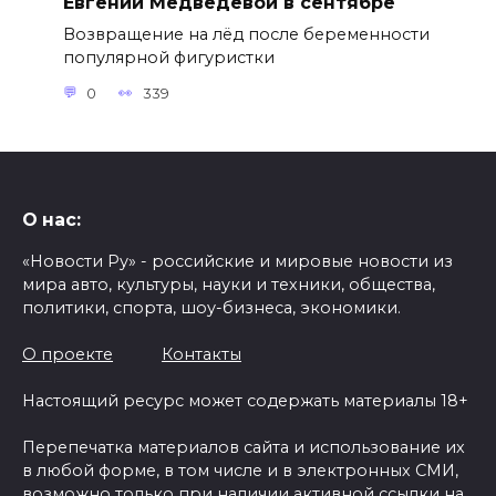
Евгении Медведевой в сентябре
Возвращение на лёд после беременности
популярной фигуристки
0
339
О нас:
«Новости Ру» - российские и мировые новости из
мира авто, культуры, науки и техники, общества,
политики, спорта, шоу-бизнеса, экономики.
О проекте
Контакты
Настоящий ресурс может содержать материалы 18+
Перепечатка материалов сайта и использование их
в любой форме, в том числе и в электронных СМИ,
возможно только при наличии активной ссылки на