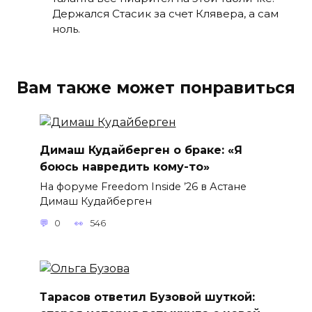
Держался Стасик за счет Клявера, а сам
ноль.
Вам также может понравиться
Димаш Кудайберген о браке: «Я
боюсь навредить кому-то»
На форуме Freedom Inside ’26 в Астане
Димаш Кудайберген
0
546
Тарасов ответил Бузовой шуткой: