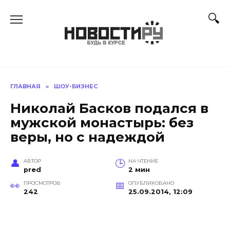
Перейти
к
содержанию
ГЛАВНАЯ
»
ШОУ-БИЗНЕС
Николай Басков подался в
мужской монастырь: без
веры, но с надеждой
АВТОР
НА ЧТЕНИЕ
pred
2 мин
ПРОСМОТРОВ
ОПУБЛИКОВАНО
242
25.09.2014, 12:09