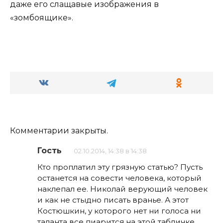
даже его слащавые изображения в
«зомбоящике».
Комментарии закрыты.
Гость
02.10.2014, 14:38 в 14:38
Кто проплатил эту грязную статью? Пусть
останется на совести человека, который
наклепал ее. Николай верующий человек
и как не стыдно писать вранье. А этот
Костюшкин, у которого нет ни голоса ни
таланта все пиарится на этой табличке.