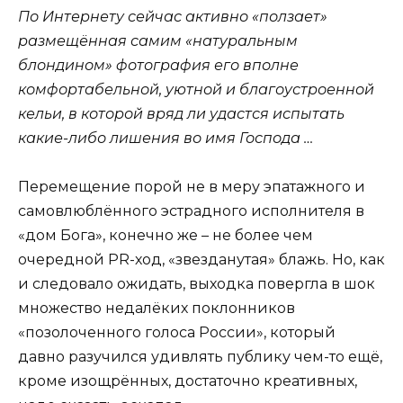
По Интернету сейчас активно «ползает»
размещённая самим «натуральным
блондином» фотография его вполне
комфортабельной, уютной и благоустроенной
кельи, в которой вряд ли удастся испытать
какие-либо лишения во имя Господа …
Перемещение порой не в меру эпатажного и
самовлюблённого эстрадного исполнителя в
«дом Бога», конечно же – не более чем
очередной PR-ход, «звезданутая» блажь. Но, как
и следовало ожидать, выходка повергла в шок
множество недалёких поклонников
«позолоченного голоса России», который
давно разучился удивлять публику чем-то ещё,
кроме изощрённых, достаточно креативных,