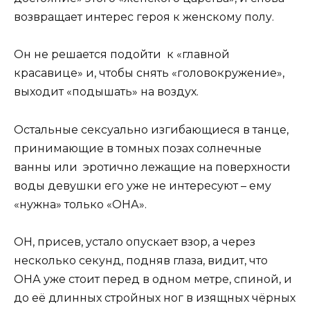
возвращает интерес героя к женскому полу.
Он не решается подойти к «главной
красавице» и, чтобы снять «головокружение»,
выходит «подышать» на воздух.
Остальные сексуально изгибающиеся в танце,
принимающие в томных позах солнечные
ванны или эротично лежащие на поверхности
воды девушки его уже не интересуют – ему
«нужна» только «ОНА».
ОН, присев, устало опускает взор, а через
несколько секунд, подняв глаза, видит, что
ОНА уже стоит перед в одном метре, спиной, и
до её длинных стройных ног в изящных чёрных