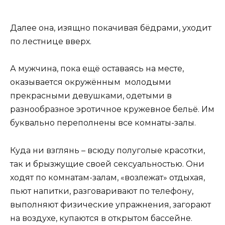
Далее она, изящно покачивая бёдрами, уходит
по лестнице вверх.
А мужчина, пока ещё оставаясь на месте,
оказывается окружённым молодыми
прекрасными девушками, одетыми в
разнообразное эротичное кружевное бельё. Им
буквально переполнены все комнаты-залы.
Куда ни взглянь – всюду полуголые красотки,
так и брызжущие своей сексуальностью. Они
ходят по комнатам-залам, «возлежат» отдыхая,
пьют напитки, разговаривают по телефону,
выполняют физические упражнения, загорают
на воздухе, купаются в открытом бассейне.