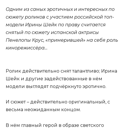
Одним из самых эротичных и интересных по
сюжету роликов с участием российской топ-
модели Ирины Шейк по праву считается
снятый по сюжету испанской актрисы
Пенелопы Крус, «примерившей» на себя роль
кинорежиссёра…
Ролик действительно снят талантливо; Ирина
Шейк и другие задействованные в нём
модели выглядят подчёркнуто эротично.
И сюжет – действительно оригинальный, с
весьма неожиданным концом.
В нём главный герой в образе светского