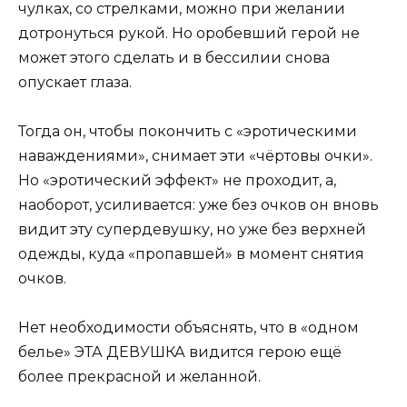
чулках, со стрелками, можно при желании
дотронуться рукой. Но оробевший герой не
может этого сделать и в бессилии снова
опускает глаза.
Тогда он, чтобы покончить с «эротическими
наваждениями», снимает эти «чёртовы очки».
Но «эротический эффект» не проходит, а,
наоборот, усиливается: уже без очков он вновь
видит эту супердевушку, но уже без верхней
одежды, куда «пропавшей» в момент снятия
очков.
Нет необходимости объяснять, что в «одном
белье» ЭТА ДЕВУШКА видится герою ещё
более прекрасной и желанной.