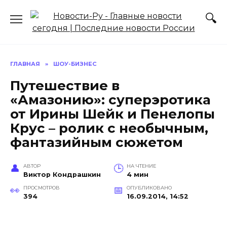
Перейти
к
содержанию
ГЛАВНАЯ
»
ШОУ-БИЗНЕС
Путешествие в
«Амазонию»: суперэротика
от Ирины Шейк и Пенелопы
Крус – ролик с необычным,
фантазийным сюжетом
АВТОР
НА ЧТЕНИЕ
Виктор Кондрашкин
4 мин
ПРОСМОТРОВ
ОПУБЛИКОВАНО
394
16.09.2014, 14:52