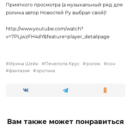
Приятного просмотра (а музыкальный ряд для
ролика автор Новостей Ру выбрал свой)!
http://www.youtube.com/watch?
v=7PLjwzFH4dY&feature=player_detailpage
Ирина Шейк
Пенелопа Крус
ролик
сон
фантазия
эротика
Вам также может понравиться