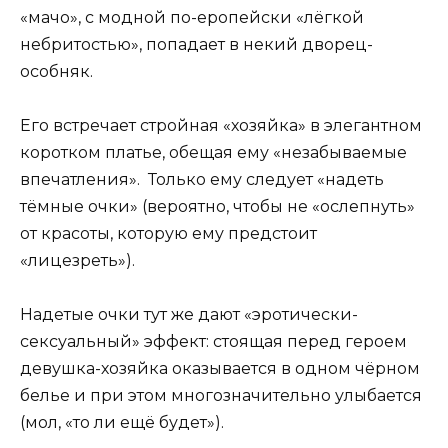
«мачо», с модной по-еропейски «лёгкой
небритостью», попадает в некий дворец-
особняк.
Его встречает стройная «хозяйка» в элегантном
коротком платье, обещая ему «незабываемые
впечатления». Только ему следует «надеть
тёмные очки» (вероятно, чтобы не «ослепнуть»
от красоты, которую ему предстоит
«лицезреть»).
Надетые очки тут же дают «эротически-
сексуальный» эффект: стоящая перед героем
девушка-хозяйка оказывается в одном чёрном
белье и при этом многозначительно улыбается
(мол, «то ли ещё будет»).