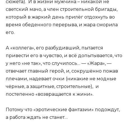
сюжета). И в жизни мужчина – никакой не
светский мачо, а член строительной бригады,
который в жаркий день прилёг отдохнуть во
время обеденного перерыва, и жара сморила
его.
А «коллега», его разбудивший, пытается
привести его в чувство, и всё допытывается, что
у него «не так», что случилось… — «Жара», —
отвечает главный герой, и, сокрушённо пожав
плечами, надевает очки (никакие не модные
чёрные, а защитные, строительные), и
постепенно «возвращается к жини».
Потому что «эротические фантазии» подождут,
а работа ждать не станет…