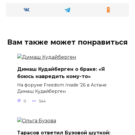
Вам также может понравиться
Димаш Кудайберген о браке: «Я
боюсь навредить кому-то»
На форуме Freedom Inside ’26 в Астане
Димаш Кудайберген
0
544
Тарасов ответил Бузовой шуткой: