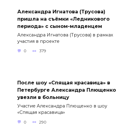
Александра Игнатова (Трусова)
пришла на съёмки «Ледникового
периода» с сыном-младенцем
Александра Игнатова (Трусова) в рамках
участия в проекте
0
379
После шоу «Спящая красавица» в
Петербурге Александра Плющенко
увезли в больницу
Участие Александра Плющенко в шоу
«Спящая красавица»
0
290