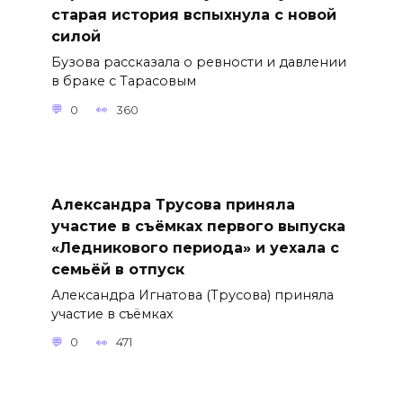
старая история вспыхнула с новой
силой
Бузова рассказала о ревности и давлении
в браке с Тарасовым
0
360
Александра Трусова приняла
участие в съёмках первого выпуска
«Ледникового периода» и уехала с
семьёй в отпуск
Александра Игнатова (Трусова) приняла
участие в съёмках
0
471