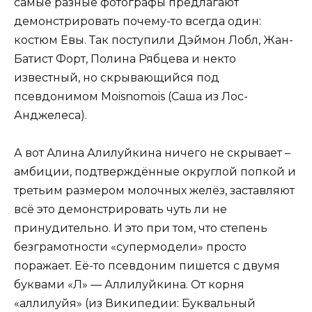
самые разные фотографы предлагают
демонстрировать почему-то всегда один:
костюм Евы. Так поступили Дэймон Лобл, Жан-
Батист Форт, Полина Рябцева и некто
известный, но скрывающийся под
псевдонимом Moisnomois (Саша из Лос-
Анджелеса).
А вот Алина Алилуйкина ничего не скрывает –
амбиции, подтверждённые округлой попкой и
третьим размером молочных желёз, заставляют
всё это демонстрировать чуть ли не
принудительно. И это при том, что степень
безграмотности «супермодели» просто
поражает. Её-то псевдоним пишется с двумя
буквами «Л» — Аллилуйкина. От корня
«аллилуйя» (из Википедии: Буквальный