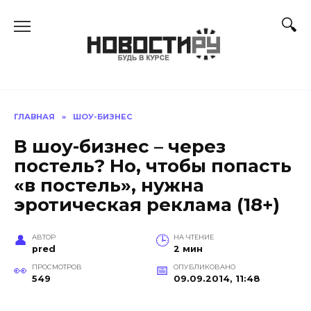
Перейти
к
содержанию
ГЛАВНАЯ
»
ШОУ-БИЗНЕС
В шоу-бизнес – через
постель? Но, чтобы попасть
«в постель», нужна
эротическая реклама (18+)
АВТОР
НА ЧТЕНИЕ
pred
2 мин
ПРОСМОТРОВ
ОПУБЛИКОВАНО
549
09.09.2014, 11:48