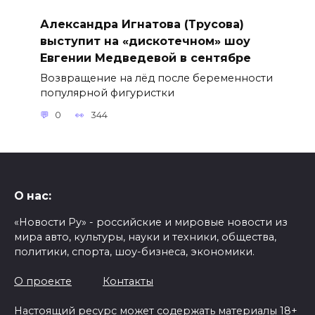
Александра Игнатова (Трусова)
выступит на «дискотечном» шоу
Евгении Медведевой в сентябре
Возвращение на лёд после беременности
популярной фигуристки
0
344
О нас:
«Новости Ру» - российские и мировые новости из
мира авто, культуры, науки и техники, общества,
политики, спорта, шоу-бизнеса, экономики.
О проекте
Контакты
Настоящий ресурс может содержать материалы 18+