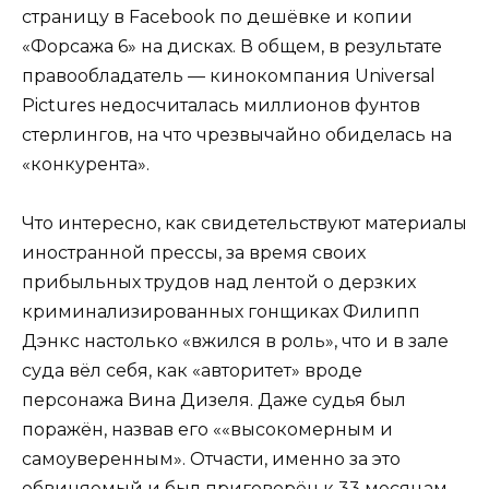
страницу в Facebook по дешёвке и копии
«Форсажа 6» на дисках. В общем, в результате
правообладатель — кинокомпания Universal
Pictures недосчиталась миллионов фунтов
стерлингов, на что чрезвычайно обиделась на
«конкурента».
Что интересно, как свидетельствуют материалы
иностранной прессы, за время своих
прибыльных трудов над лентой о дерзких
криминализированных гонщиках Филипп
Дэнкс настолько «вжился в роль», что и в зале
суда вёл себя, как «авторитет» вроде
персонажа Вина Дизеля. Даже судья был
поражён, назвав его ««высокомерным и
самоуверенным». Отчасти, именно за это
обвиняемый и был приговорён к 33 месяцам