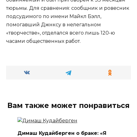
тюрьмы. Для сравнения: сообщник и ровесник
подсудимого по имени Майкл Бэлл,
помогавший Джнксу в нелегальном
«творчестве», отделался всего лишь 120-ю
часами общественных работ.
Вам также может понравиться
Димаш Кудайберген о браке: «Я