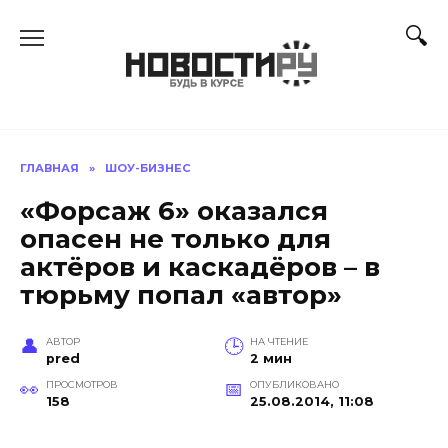
Перейти
к
содержанию
ГЛАВНАЯ
»
ШОУ-БИЗНЕС
«Форсаж 6» оказался
опасен не только для
актёров и каскадёров – в
тюрьму попал «автор»
АВТОР
НА ЧТЕНИЕ
pred
2 мин
ПРОСМОТРОВ
ОПУБЛИКОВАНО
158
25.08.2014, 11:08