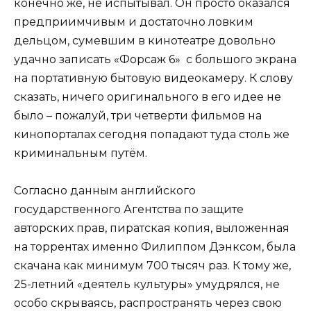
конечно же, не испытывал. Он просто оказался
предприимчивым и достаточно ловким
дельцом, сумевшим в кинотеатре довольно
удачно записать «Форсаж 6» с большого экрана
на портативную бытовую видеокамеру. К слову
сказать, ничего оригинального в его идее не
было – пожалуй, три четверти фильмов на
кинопорталах сегодня попадают туда столь же
криминальным путём.
Согласно данным английского
государственного Агентства по защите
авторских прав, пиратская копия, выложенная
на торрентах именно Филиппом Дэнксом, была
скачана как минимум 700 тысяч раз. К тому же,
25-летний «деятель культуры» умудрялся, не
особо скрываясь, распространять через свою