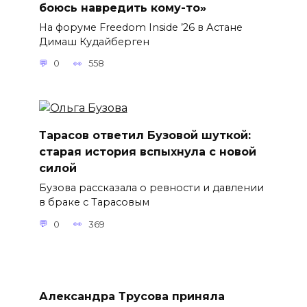
боюсь навредить кому-то»
На форуме Freedom Inside ’26 в Астане
Димаш Кудайберген
0
558
Тарасов ответил Бузовой шуткой:
старая история вспыхнула с новой
силой
Бузова рассказала о ревности и давлении
в браке с Тарасовым
0
369
Александра Трусова приняла