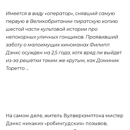
Имеется в виду «оператор», снявший самую
первую в Великобритании пиратскую копию
шестой части культовой истории про
непокорных уличных гонщиков. Проявивший
заботу о малоимущих киноманах Филипп
Дэнкс осужден на 2,5 года, хотя вряд ли выйдет
из-за решётки таким же крутым, как Доминик
Торетто …
На самом деле, житель Вулверхэмптона мистер
Дэнкс никаких «робингудских» позывов,