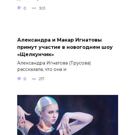
0
301
Александра и Макар Игнатовы
примут участие в новогоднем шоу
«Щелкунчик»
Александра Игнатова (Трусова)
рассказала, что она и
0
217