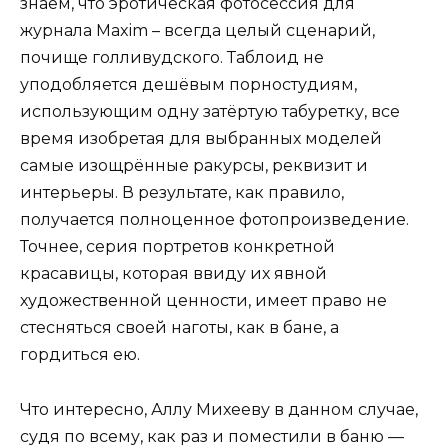
знаем, что эротическая фотосессия для
журнала Maxim – всегда целый сценарий,
почище голливудского. Таблоид не
уподобляется дешёвым порностудиям,
использующим одну затёртую табуретку, все
время изобретая для выбранных моделей
самые изощрённые ракурсы, реквизит и
интерьеры. В результате, как правило,
получается полноценное фотопроизведение.
Точнее, серия портретов конкретной
красавицы, которая ввиду их явной
художественной ценности, имеет право не
стесняться своей наготы, как в бане, а
гордиться ею.
Что интересно, Аллу Михееву в данном случае,
судя по всему, как раз и поместили в баню —