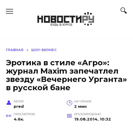
Перейти
к
содержанию
ГЛАВНАЯ
»
ШОУ-БИЗНЕС
Эротика в стиле «Агро»:
журнал Maxim запечатлел
звезду «Вечернего Урганта»
в русской бане
АВТОР
НА ЧТЕНИЕ
pred
2 мин
ПРОСМОТРОВ
ОПУБЛИКОВАНО
4.6к.
19.08.2014, 10:32