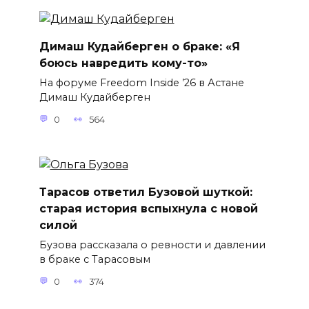
Димаш Кудайберген о браке: «Я
боюсь навредить кому-то»
На форуме Freedom Inside ’26 в Астане
Димаш Кудайберген
0
564
Тарасов ответил Бузовой шуткой:
старая история вспыхнула с новой
силой
Бузова рассказала о ревности и давлении
в браке с Тарасовым
0
374