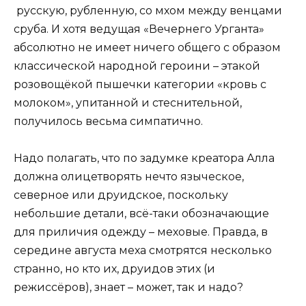
русскую, рубленную, со мхом между венцами
сруба. И хотя ведущая «Вечернего Урганта»
абсолютно не имеет ничего общего с образом
классической народной героини – этакой
розовощёкой пышечки категории «кровь с
молоком», упитанной и стеснительной,
получилось весьма симпатично.
Надо полагать, что по задумке креатора Алла
должна олицетворять нечто языческое,
северное или друидское, поскольку
небольшие детали, всё-таки обозначающие
для приличия одежду – меховые. Правда, в
середине августа меха смотрятся несколько
странно, но кто их, друидов этих (и
режиссёров), знает – может, так и надо?