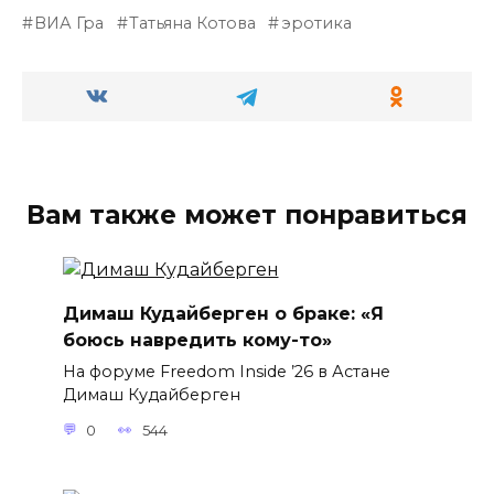
ВИА Гра
Татьяна Котова
эротика
Вам также может понравиться
Димаш Кудайберген о браке: «Я
боюсь навредить кому-то»
На форуме Freedom Inside ’26 в Астане
Димаш Кудайберген
0
544