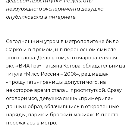
дешевой проститутки. Результаты
незаурядного эксперимента девушка
опубликовала в интернете.
Сегодняшним утром в метрополитене было
жарко и в прямом, и в переносном смысле
этого слова. Дело в том, что очаровательная
экс-«ВИА Гра» Татьяна Котова, обладательница
титула «Мисс Россия – 2006», решившая
«прощупать» границы допустимого, на
некоторое время стала … проституткой. Сразу
оговоримся, девушка лишь «примерила»
данный образ, облачившись в откровенные
наряды, парик и броский макияж. И просто
проехалась в метро.