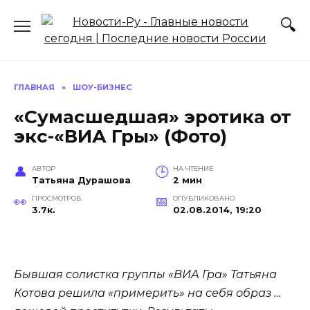
Перейти
к
содержанию
ГЛАВНАЯ
»
ШОУ-БИЗНЕС
«Сумасшедшая» эротика от
экс-«ВИА Гры» (Фото)
АВТОР
НА ЧТЕНИЕ
Татьяна Дурашова
2 мин
ПРОСМОТРОВ
ОПУБЛИКОВАНО
3.7к.
02.08.2014, 19:20
Бывшая солистка группы «ВИА Гра» Татьяна
Котова решила «примерить» на себя образ …