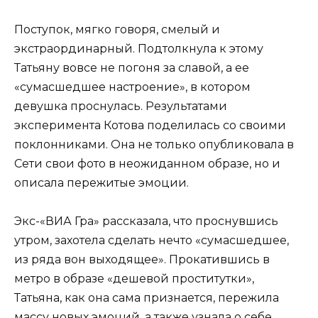
Поступок, мягко говоря, смелый и
экстраординарный. Подтолкнула к этому
Татьяну вовсе не погоня за славой, а ее
«сумасшедшее настроение», в котором
девушка проснулась. Результатами
эксперимента Котова поделилась со своими
поклонниками. Она не только опубликовала в
Сети свои фото в неожиданном образе, но и
описала пережитые эмоции.
Экс-«ВИА Гра» рассказала, что проснувшись
утром, захотела сделать нечто «сумасшедшее,
из ряда вон выходящее». Прокатившись в
метро в образе «дешевой проститутки»,
Татьяна, как она сама признается, пережила
массу новых эмоций, а также узнала о себе