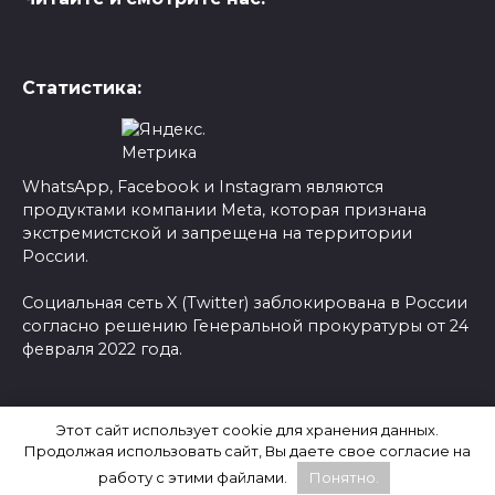
Статистика:
WhatsApp, Facebook и Instagram являются
продуктами компании Meta, которая признана
экстремистской и запрещена на территории
России.
Социальная сеть X (Twitter) заблокирована в России
согласно решению Генеральной прокуратуры от 24
февраля 2022 года.
© 2026 Новости-Ру - Главные новости сегодня |
Этот сайт использует cookie для хранения данных.
Последние новости России
Продолжая использовать сайт, Вы даете свое согласие на
работу с этими файлами.
Понятно.