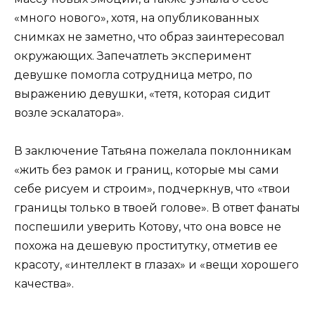
«много нового», хотя, на опубликованных
снимках не заметно, что образ заинтересовал
окружающих. Запечатлеть эксперимент
девушке помогла сотрудница метро, по
выражению девушки, «тетя, которая сидит
возле эскалатора».
В заключение Татьяна пожелала поклонникам
«жить без рамок и границ, которые мы сами
себе рисуем и строим», подчеркнув, что «твои
границы только в твоей голове». В ответ фанаты
поспешили уверить Котову, что она вовсе не
похожа на дешевую проститутку, отметив ее
красоту, «интеллект в глазах» и «вещи хорошего
качества».