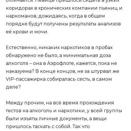
отличается. Певице пришлось сидеть в узких
коридорах в хронических компании пьяниц и
наркоманов, дожидаясь, когда в общем
порядке будут получены результаты анализов
её крови и мочи.
Естественно, никаких наркотиков в пробах
обнаружено не было, а минимальная доза
алкоголя – она в Аэрофлоте, кажется, пока не
наказуема? В конце концов, не за штурвал же
VIP-пассажирка собиралась сесть, в самом
деле?
Между прочим, на всё время прохождения
тестов на алкоголь и наркотики, у всей группы
были изъяты личные документы, а вещи
пришлось таскать с собой. Так что