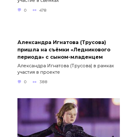
участие в съёмках
0
478
Александра Игнатова (Трусова)
пришла на съёмки «Ледникового
периода» с сыном-младенцем
Александра Игнатова (Трусова) в рамках
участия в проекте
0
388