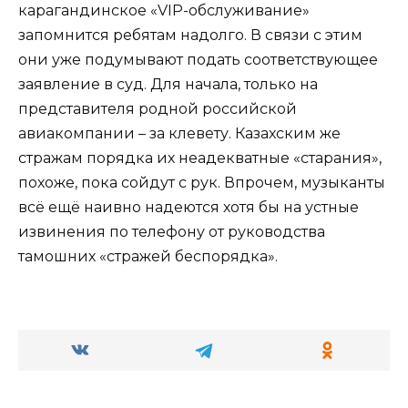
карагандинское «VIP-обслуживание»
запомнится ребятам надолго. В связи с этим
они уже подумывают подать соответствующее
заявление в суд. Для начала, только на
представителя родной российской
авиакомпании – за клевету. Казахским же
стражам порядка их неадекватные «старания»,
похоже, пока сойдут с рук. Впрочем, музыканты
всё ещё наивно надеются хотя бы на устные
извинения по телефону от руководства
тамошних «стражей беспорядка».