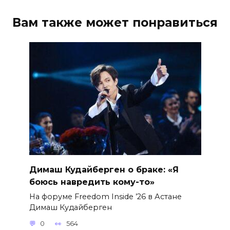
Вам также может понравиться
Димаш Кудайберген о браке: «Я
боюсь навредить кому-то»
На форуме Freedom Inside ’26 в Астане
Димаш Кудайберген
0
564