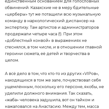
единственным основанием для голословных
обвинений. Казахские не в меру бдительные
«церберы» тут же потащили всю музыкальную
команду в наркологический диспансер на
экспертизу. Там артистов и администраторов
продержали четыре часа (!). При этом
«доблестный конвой» в выражениях не
стеснялся, в том числе, и в отношении главной
героини сюжета, её детей и творчества в
целом.
А всё дело в том, что кто-то из других «VIPов»,
находящихся в том же зале, почувствовал себя
ущемлённым, поскольку его персоне, якобы, не
уделили должного внимания. Так сказать,
«жаба» человека задушила, вот он тайком и
нажаловался на Анастасию. Между тем, масса