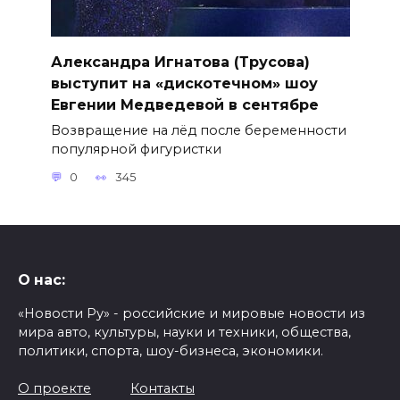
Александра Игнатова (Трусова)
выступит на «дискотечном» шоу
Евгении Медведевой в сентябре
Возвращение на лёд после беременности
популярной фигуристки
0
345
О нас:
«Новости Ру» - российские и мировые новости из
мира авто, культуры, науки и техники, общества,
политики, спорта, шоу-бизнеса, экономики.
О проекте
Контакты