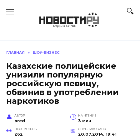
Перейти
к
содержанию
ГЛАВНАЯ
»
ШОУ-БИЗНЕС
Казахские полицейские
унизили популярную
российскую певицу,
обвинив в употреблении
наркотиков
АВТОР
НА ЧТЕНИЕ
pred
3 мин
ПРОСМОТРОВ
ОПУБЛИКОВАНО
262
20.07.2014, 19:41