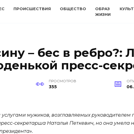
ЕС
ПРОИСШЕСТВИЯ
ОБЩЕСТВО
ОБРАЗ
КУЛЬТ
ЖИЗНИ
ину – бес в ребро?:
оденькой пресс-сек
ПРОСМОТРОВ
ОП
355
06.
ся услугами мужиков, возглавляемых руководителем
 пресс-секретарша Наталья Петкевич, но она умела 
президента».