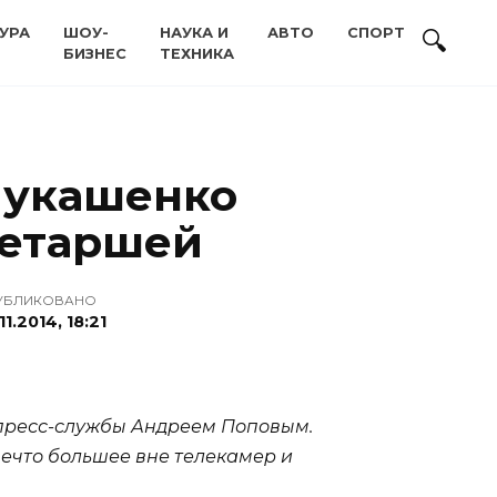
УРА
ШОУ-
НАУКА И
АВТО
СПОРТ
БИЗНЕС
ТЕХНИКА
 Лукашенко
ретаршей
УБЛИКОВАНО
11.2014, 18:21
 пресс-службы Андреем Поповым.
нечто большее вне телекамер и