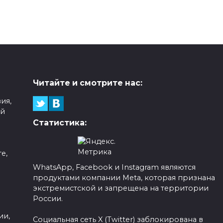
Читайте и смотрите нас:
ия,
ой
Статистика:
е,
WhatsApp, Facebook и Instagram являются
продуктами компании Meta, которая признана
а
экстремистской и запрещена на территории
России.
ии,
Социальная сеть X (Twitter) заблокирована в