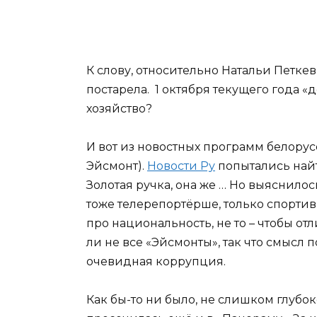
К слову, относительно Натальи Петкеви
постарела. 1 октября текущего года «
хозяйство?
И вот из новостных программ белорус
Эйсмонт).
Новости Ру
попытались найт
Золотая ручка, она же … Но выяснило
тоже телерепортёрше, только спортив
про национальность, не то – чтобы от
ли не все «Эйсмонты», так что смысл 
очевидная коррупция.
Как бы-то ни было, не слишком глубо