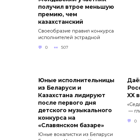
получил втрое меньшую
премию, чем
казахстанский
Своеобразие правил конкурса
исполнителей эстрадной
0
507
Юные исполнительницы
Даё
из Беларуси и
Рос
Казахстана лидируют
XX 
после первого дня
«Сед
детского музыкального
— гл
конкурса на
0
«Славянском базаре»
Юные вокалистки из Беларуси