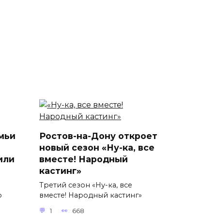
мьи
Ростов-на-Дону откроет
новый сезон «Ну-ка, все
или
вместе! Народный
кастинг»
Третий сезон «Ну-ка, все
о
вместе! Народный кастинг»
1
668