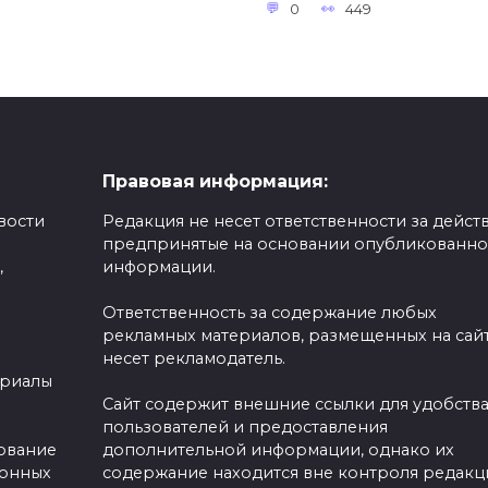
0
449
Правовая информация:
вости
Редакция не несет ответственности за действ
предпринятые на основании опубликованн
,
информации.
Ответственность за содержание любых
рекламных материалов, размещенных на сайт
несет рекламодатель.
ериалы
Сайт содержит внешние ссылки для удобств
пользователей и предоставления
зование
дополнительной информации, однако их
ронных
содержание находится вне контроля редакц