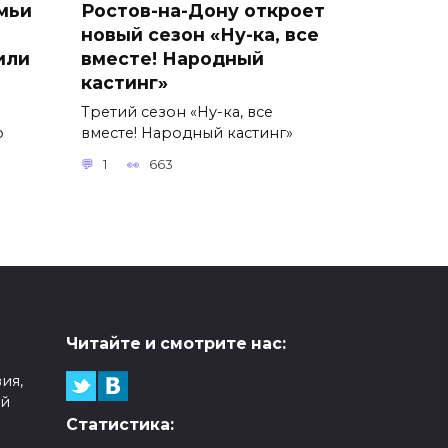
мьи
Ростов-на-Дону откроет
новый сезон «Ну-ка, все
или
вместе! Народный
кастинг»
Третий сезон «Ну-ка, все
о
вместе! Народный кастинг»
1
663
Читайте и смотрите нас:
ия,
ой
Статистика: