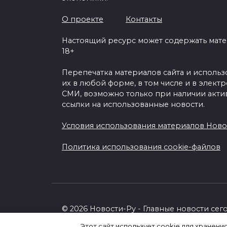
О проекте
Контакты
Настоящий ресурс может содержать мат
18+
Перепечатка материалов сайта и исполь
их в любой форме, в том числе и в элект
СМИ, возможно только при наличии акти
ссылки на использованные новости.
Условия использования материалов Ново
Политика использования cookie-файлов
© 2026 Новости-Ру - Главные новости сег
Этот сайт использует cookie для хранени