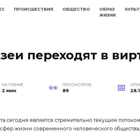
ЕС
ПРОИСШЕСТВИЯ
ОБЩЕСТВО
ОБРАЗ
КУЛЬТ
ЖИЗНИ
зеи переходят в вир
НА ЧТЕНИЕ
ПРОСМОТРОВ
ОПУ
2 мин
89
28.1
та сегодня является стремительно текущим потоком
 сфер жизни современного человеческого общества.