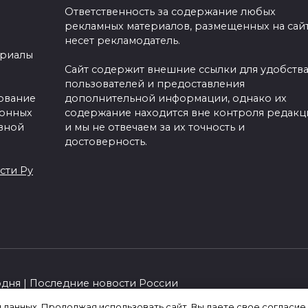
Ответственность за содержание любых
рекламных материалов, размещенных на сайт
несет рекламодатель.
ериалы
Сайт содержит внешние ссылки для удобств
пользователей и предоставления
зование
дополнительной информации, однако их
ронных
содержание находится вне контроля редакц
вной
и мы не отвечаем за их точность и
достоверность.
сти Ру
одня | Последние новости России
я данных. Продолжая использовать сайт, Вы даете свое согласие