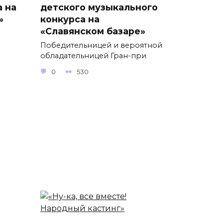
а на
детского музыкального
»
конкурса на
«Славянском базаре»
Победительницей и вероятной
обладательницей Гран-при
0
530