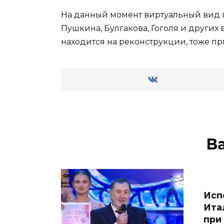
На данный момент виртуальный вид п
Пушкина, Булгакова, Гоголя и других
находится на реконструкции, тоже пр
В
Исп
Ита
при