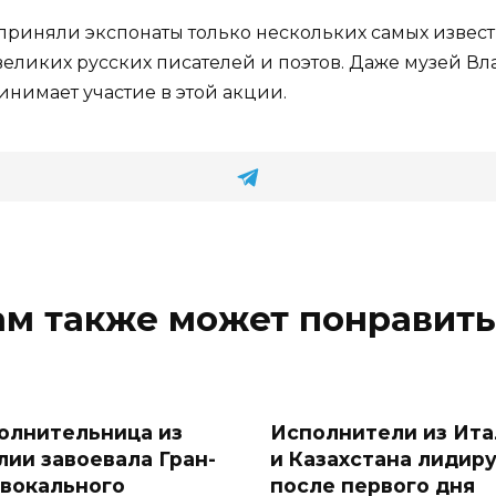
риняли экспонаты только нескольких самых известн
 великих русских писателей и поэтов. Даже музей 
инимает участие в этой акции.
ам также может понравить
олнительница из
Исполнители из Ита
лии завоевала Гран-
и Казахстана лидир
 вокального
после первого дня