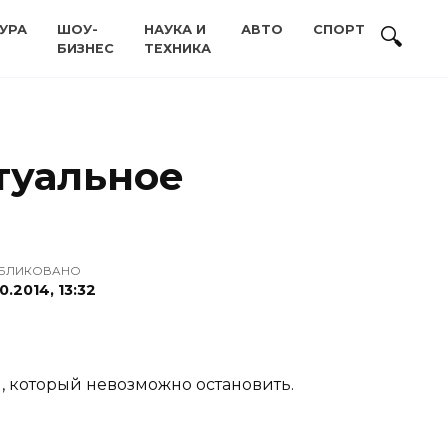
УРА
ШОУ-
НАУКА И
АВТО
СПОРТ
БИЗНЕС
ТЕХНИКА
туальное
БЛИКОВАНО
0.2014, 13:32
, который невозможно остановить.