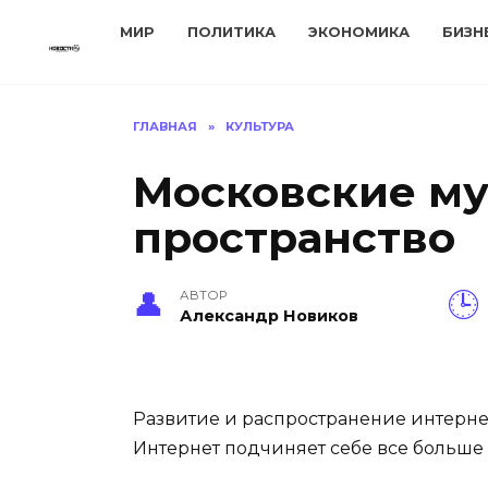
Перейти
МИР
ПОЛИТИКА
ЭКОНОМИКА
БИЗН
к
содержанию
ГЛАВНАЯ
»
КУЛЬТУРА
Московские му
пространство
АВТОР
Александр Новиков
Развитие и распространение интерне
Интернет подчиняет себе все больше