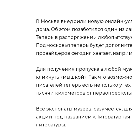
В Москве внедрили новую онлайн-усл
дома. Об этом позаботился один из с
Теперь в распоряжении любопытствую
Подмосковья теперь будет дополните
провайдеров сегодня хватает, напри
Для получения пропуска в любой музе
кликнуть «мышкой». Так что возможн
писателей теперь есть не только у те
тысячи километров от первопрестоль
Все экспонаты музеев, разумеется, д
акции под названием «Литературная
литературы.