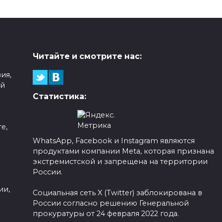
Читайте и смотрите нас:
ия,
ой
Статистика:
е,
WhatsApp, Facebook и Instagram являются
продуктами компании Meta, которая признана
а
экстремистской и запрещена на территории
России.
ии,
Социальная сеть X (Twitter) заблокирована в
России согласно решению Генеральной
прокуратуры от 24 февраля 2022 года.