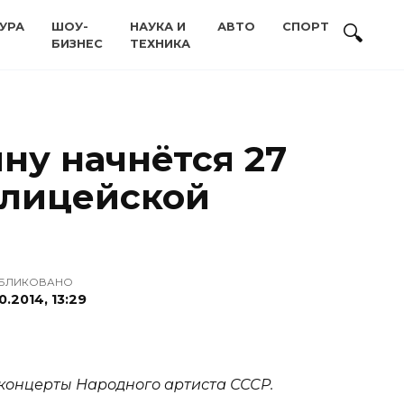
УРА
ШОУ-
НАУКА И
АВТО
СПОРТ
БИЗНЕС
ТЕХНИКА
ну начнётся 27
полицейской
БЛИКОВАНО
0.2014, 13:29
концерты Народного артиста СССР.