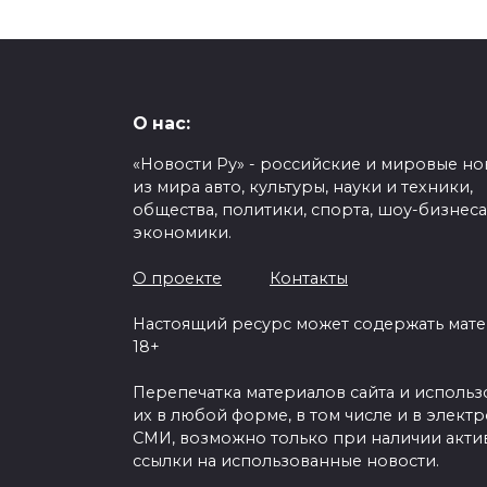
О нас:
«Новости Ру» - российские и мировые но
из мира авто, культуры, науки и техники,
общества, политики, спорта, шоу-бизнеса
экономики.
О проекте
Контакты
Настоящий ресурс может содержать мат
18+
Перепечатка материалов сайта и исполь
их в любой форме, в том числе и в элект
СМИ, возможно только при наличии акти
ссылки на использованные новости.