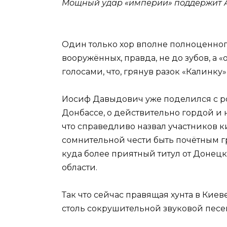
Мощный удар «империи» поддержит А
Один только хор вполне полноценног
вооружённых, правда, не до зубов, а
голосами, что, грянув разок «Калинку»
Иосиф Давыдович уже поделился с р
Донбассе, о действительно гордой и 
что справедливо назвал участников 
сомнительной чести быть почётным г
куда более приятный титул от Донецк
области.
Так что сейчас правящая хунта в Киев
столь сокрушительной звуковой песе