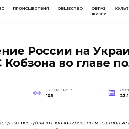
ЕС
ПРОИСШЕСТВИЯ
ОБЩЕСТВО
ОБРАЗ
КУЛЬТ
ЖИЗНИ
ние России на Украи
С Кобзона во главе 
ПРОСМОТРОВ
ОПУ
105
23.1
 народных республиках запланированы масштабные 