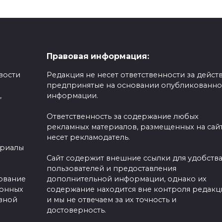
Правовая информация:
вости
Редакция не несет ответственности за действ
предпринятые на основании опубликованн
,
информации.
Ответственность за содержание любых
рекламных материалов, размещенных на сайт
несет рекламодатель.
ериалы
Сайт содержит внешние ссылки для удобств
пользователей и предоставления
зование
дополнительной информации, однако их
ронных
содержание находится вне контроля редакц
вной
и мы не отвечаем за их точность и
достоверность.