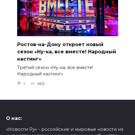
Ростов-на-Дону откроет новый
сезон «Ну-ка, все вместе! Народный
кастинг»
Третий сезон «Ну-ка, все вместе!
Народный кастинг»
1
663
О нас:
«Новости Ру» - российские и мировые новости из