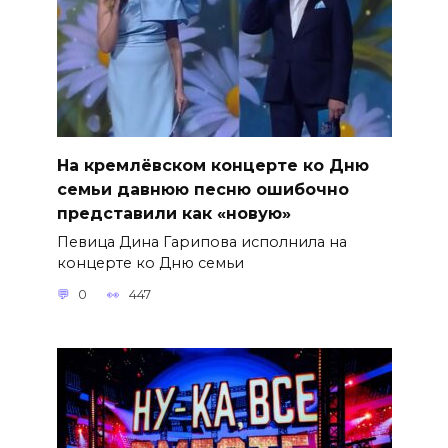
На кремлёвском концерте ко Дню
семьи давнюю песню ошибочно
представили как «новую»
Певица Дина Гарипова исполнила на
концерте ко Дню семьи
0
447