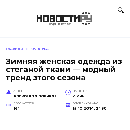
Перейти
к
содержанию
ГЛАВНАЯ
»
КУЛЬТУРА
Зимняя женская одежда из
стеганой ткани — модный
тренд этого сезона
АВТОР
НА ЧТЕНИЕ
Александр Новиков
2 мин
ПРОСМОТРОВ
ОПУБЛИКОВАНО
161
15.10.2014, 21:50