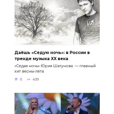
Даёшь «Седую ночь»: в России в
тренде музыка XX века
«Седая ночь» Юрия Шатунова — главный
хит весны-лета
0
439