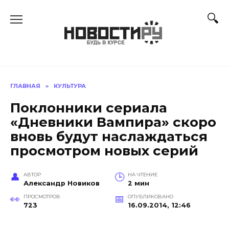
Перейти
к
содержанию
ГЛАВНАЯ
»
КУЛЬТУРА
Поклонники сериала
«Дневники Вампира» скоро
вновь будут наслаждаться
просмотром новых серий
АВТОР
НА ЧТЕНИЕ
Александр Новиков
2 мин
ПРОСМОТРОВ
ОПУБЛИКОВАНО
723
16.09.2014, 12:46