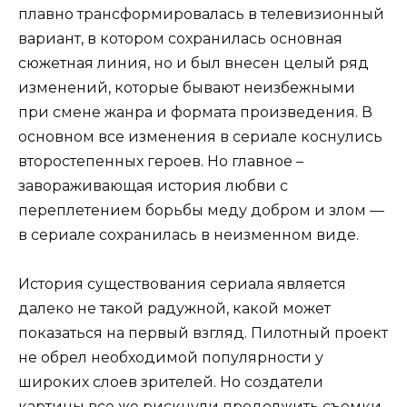
плавно трансформировалась в телевизионный
вариант, в котором сохранилась основная
сюжетная линия, но и был внесен целый ряд
изменений, которые бывают неизбежными
при смене жанра и формата произведения. В
основном все изменения в сериале коснулись
второстепенных героев. Но главное –
завораживающая история любви с
переплетением борьбы меду добром и злом —
в сериале сохранилась в неизменном виде.
История существования сериала является
далеко не такой радужной, какой может
показаться на первый взгляд. Пилотный проект
не обрел необходимой популярности у
широких слоев зрителей. Но создатели
картины все же рискнули продолжить съемки,