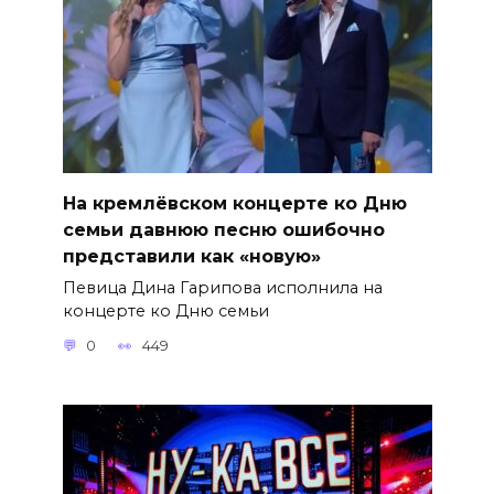
На кремлёвском концерте ко Дню
семьи давнюю песню ошибочно
представили как «новую»
Певица Дина Гарипова исполнила на
концерте ко Дню семьи
0
449