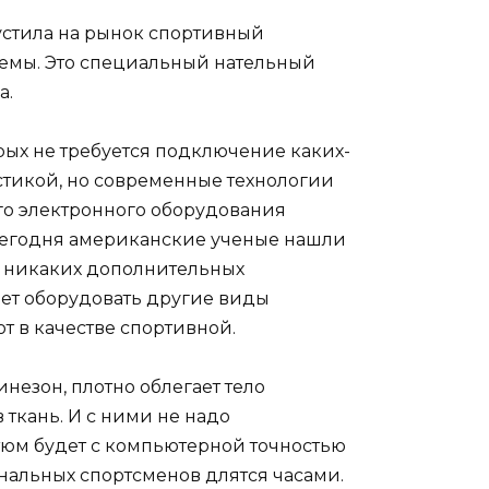
устила на рынок спортивный
темы. Это специальный нательный
а.
рых не требуется подключение каких-
стикой, но современные технологии
ого электронного оборудования
 Сегодня американские ученые нашли
о никаких дополнительных
ет оборудовать другие виды
 в качестве спортивной.
зон, плотно облегает тело
 ткань. И с ними не надо
тюм будет с компьютерной точностью
нальных спортсменов длятся часами.