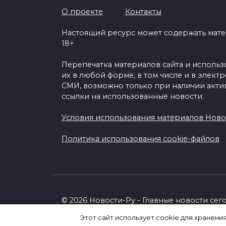
О проекте
Контакты
Настоящий ресурс может содержать мат
18+
Перепечатка материалов сайта и исполь
их в любой форме, в том числе и в элект
СМИ, возможно только при наличии акти
ссылки на использованные новости.
Условия использования материалов Ново
Политика использования cookie-файлов
© 2026 Новости-Ру - Главные новости сег
Этот сайт использует cookie для хранени