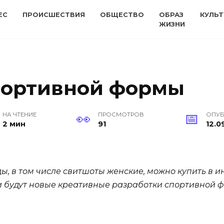
ЕС
ПРОИСШЕСТВИЯ
ОБЩЕСТВО
ОБРАЗ
КУЛЬТ
ЖИЗНИ
портивной формы
НА ЧТЕНИЕ
ПРОСМОТРОВ
ОПУ
2 мин
91
12.0
, в том числе свитшоты женские, можно купить в ин
ти будут новые креативные разработки спортивной 