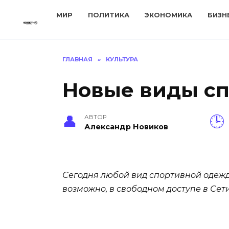
Перейти
МИР
ПОЛИТИКА
ЭКОНОМИКА
БИЗН
к
содержанию
ГЛАВНАЯ
»
КУЛЬТУРА
Новые виды с
АВТОР
Александр Новиков
Сегодня любой вид спортивной одежды
возможно, в свободном доступе в Се