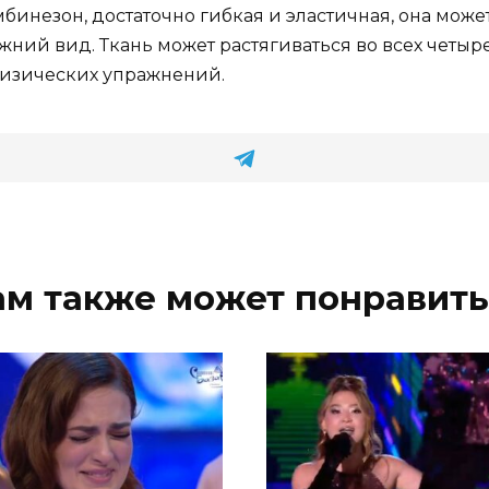
омбинезон, достаточно гибкая и эластичная, она мо
жний вид. Ткань может растягиваться во всех четыр
изических упражнений.
ам также может понравить