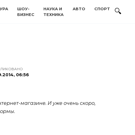
УРА
ШОУ-
НАУКА И
АВТО
СПОРТ
БИЗНЕС
ТЕХНИКА
БЛИКОВАНО
9.2014, 06:56
тернет-магазине. И уже очень скоро,
формы.