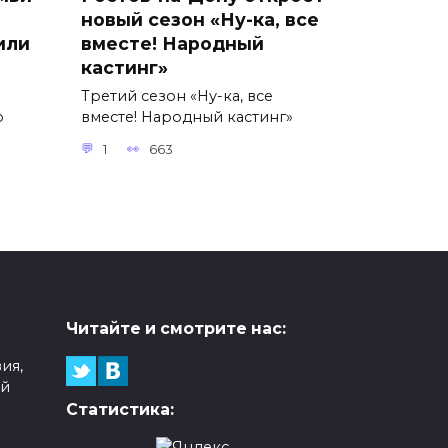
новый сезон «Ну-ка, все
или
вместе! Народный
кастинг»
Третий сезон «Ну-ка, все
о
вместе! Народный кастинг»
1
663
Читайте и смотрите нас:
ия,
ой
Статистика: