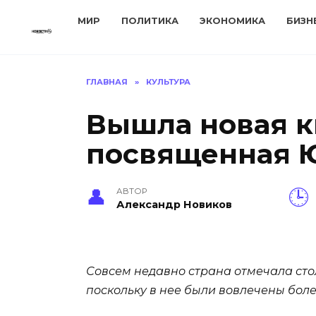
Перейти
МИР
ПОЛИТИКА
ЭКОНОМИКА
БИЗН
к
содержанию
ГЛАВНАЯ
»
КУЛЬТУРА
Вышла новая к
посвященная 
АВТОР
Александр Новиков
Совсем недавно страна отмечала сто
поскольку в нее были вовлечены боле