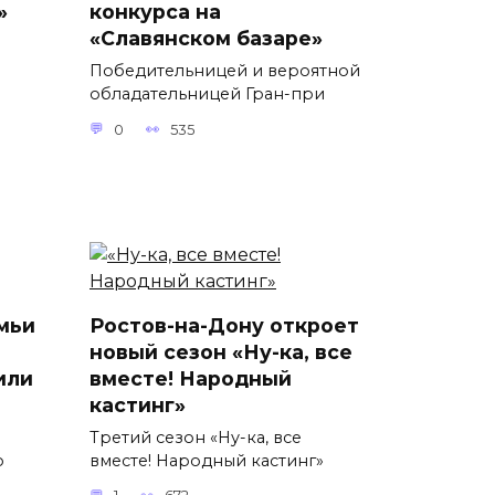
»
конкурса на
«Славянском базаре»
Победительницей и вероятной
обладательницей Гран-при
0
535
мьи
Ростов-на-Дону откроет
новый сезон «Ну-ка, все
или
вместе! Народный
кастинг»
Третий сезон «Ну-ка, все
о
вместе! Народный кастинг»