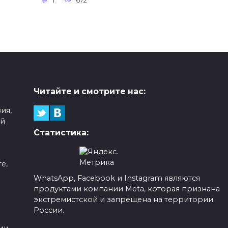
1
672
Читайте и смотрите нас:
ия,
ой
Статистика:
е,
WhatsApp, Facebook и Instagram являются
продуктами компании Meta, которая признана
а
экстремистской и запрещена на территории
России.