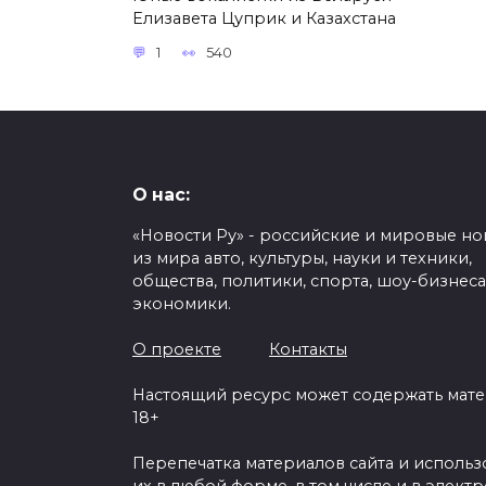
Елизавета Цуприк и Казахстана
1
540
О нас:
«Новости Ру» - российские и мировые но
из мира авто, культуры, науки и техники,
общества, политики, спорта, шоу-бизнеса
экономики.
О проекте
Контакты
Настоящий ресурс может содержать мат
18+
Перепечатка материалов сайта и исполь