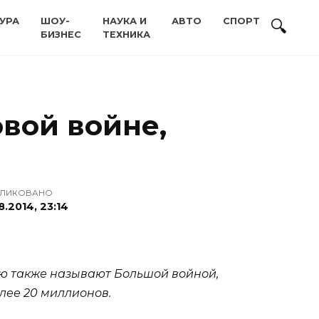
УРА
ШОУ-
НАУКА И
АВТО
СПОРТ
БИЗНЕС
ТЕХНИКА
вой войне,
ЛИКОВАНО
8.2014, 23:14
ую также называют Большой войной,
лее 20 миллионов.