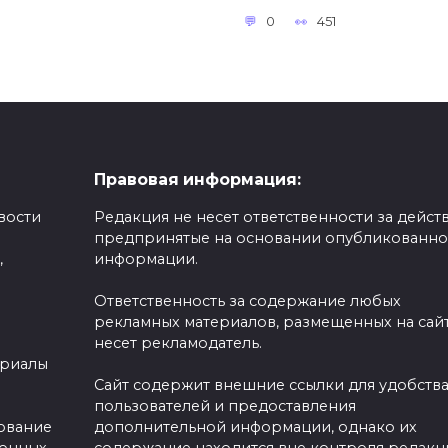
0
451
Правовая информация:
вости
Редакция не несет ответственности за действ
предпринятые на основании опубликованн
,
информации.
Ответственность за содержание любых
рекламных материалов, размещенных на сайт
несет рекламодатель.
ериалы
Сайт содержит внешние ссылки для удобств
пользователей и предоставления
зование
дополнительной информации, однако их