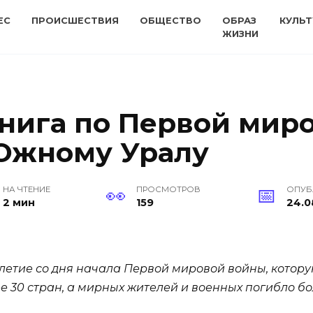
ЕС
ПРОИСШЕСТВИЯ
ОБЩЕСТВО
ОБРАЗ
КУЛЬТ
ЖИЗНИ
нига по Первой миро
Южному Уралу
НА ЧТЕНИЕ
ПРОСМОТРОВ
ОПУБ
2 мин
159
24.0
летие со дня начала Первой мировой войны, котор
е 30 стран, а мирных жителей и военных погибло бо