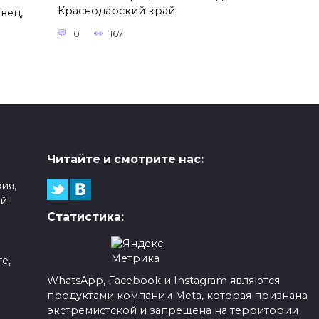
Краснодарский край
вец,
0
167
Читайте и смотрите нас:
ия,
ой
Статистика:
е,
WhatsApp, Facebook и Instagram являются
продуктами компании Meta, которая признана
а
экстремистской и запрещена на территории