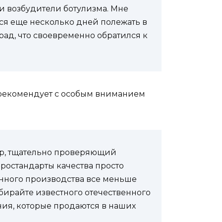
и возбудители ботулизма. Мне
ся еще несколько дней полежать в
рад, что своевременно обратился к
 рекомендует с особым вниманием
зор, тщательно проверяющий
вростандарты качества просто
анного производства все меньше
ыбирайте известного отечественного
ния, которые продаются в наших