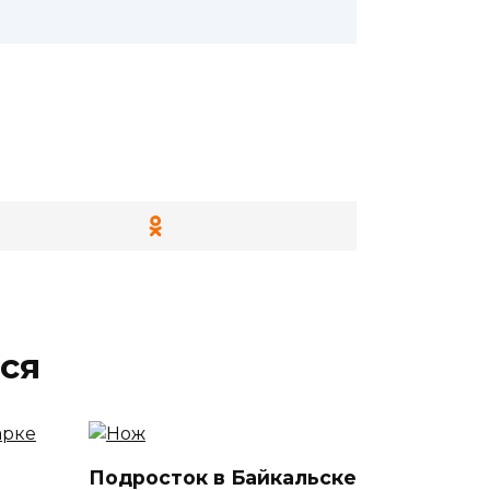
ся
Подросток в Байкальске