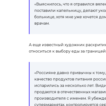
«Выяснилось, что я отравился вял
поставили капельницу, делают уко
больнице, хотя мне уже хочется до
врачам.
А еще известный художник раскритик
относиться к выбору еды за границей
«Россияне давно привычны к тому, 
качество продуктов питания россий
испарились за несколько лет. Вид
продаются в отечественных магазин
производителя с именем. Я убежден
супермаркетах, контролируется се