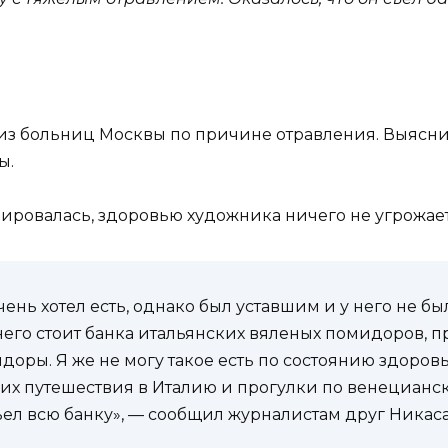
из больниц Москвы по причине отравления. Выясни
ы.
ировалась, здоровью художника ничего не угрожает
чень хотел есть, однако был уставшим и у него не б
у него стоит банка итальянских вяленых помидоров,
доры. Я же не могу такое есть по состоянию здоровь
их путешествия в Италию и прогулки по венецианск
ъел всю банку», — сообщил журналистам друг Никас