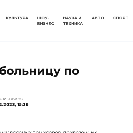
КУЛЬТУРА
ШОУ-
НАУКА И
АВТО
СПОРТ
БИЗНЕС
ТЕХНИКА
 больницу по
БЛИКОВАНО
2.2023, 15:36
анку вяленых помидоров, привезенных