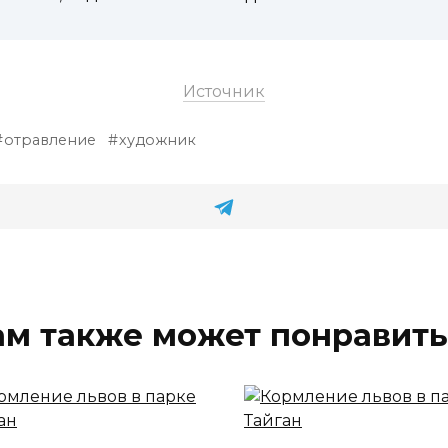
Источник
отравление
художник
ам также может понравить