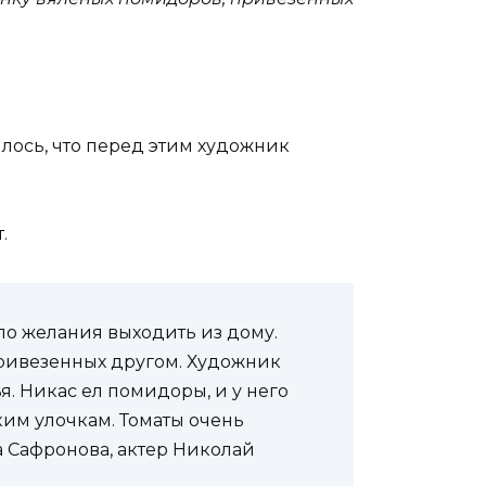
лось, что перед этим художник
.
ыло желания выходить из дому.
 привезенных другом. Художник
я. Никас ел помидоры, и у него
им улочкам. Томаты очень
а Сафронова, актер Николай