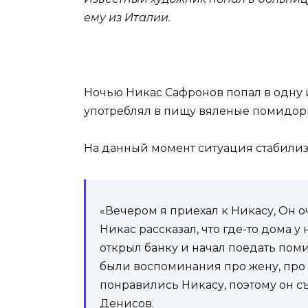
ему из Италии.
Ночью Никас Сафронов попал в одну 
употреблял в пищу вяленые помидор
На данный момент ситуация стабилиз
«Вечером я приехал к Никасу, Он о
Никас рассказал, что где-то дома 
открыл банку и начал поедать поми
были воспоминания про жену, про 
понравились Никасу, поэтому он с
Денисов.