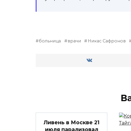
больница
врачи
Никас Сафронов
В
Ливень в Москве 21
июля парализовал