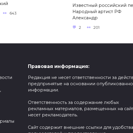
кий
Известный российский пе
Народный артист РФ
643
Александр
2
201
Правовая информация:
вости
Редакция не несет ответственности за действ
предпринятые на основании опубликованн
,
информации.
Ответственность за содержание любых
рекламных материалов, размещенных на сайт
несет рекламодатель.
ериалы
Сайт содержит внешние ссылки для удобств