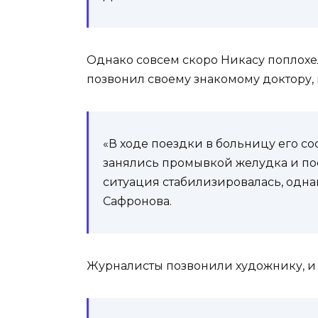
Однако совсем скоро Никасу поплохел
позвонил своему знакомому доктору,
«В ходе поездки в больницу его с
занялись промывкой желудка и пос
ситуация стабилизировалась, одна
Сафронова.
Журналисты позвонили художнику, и он