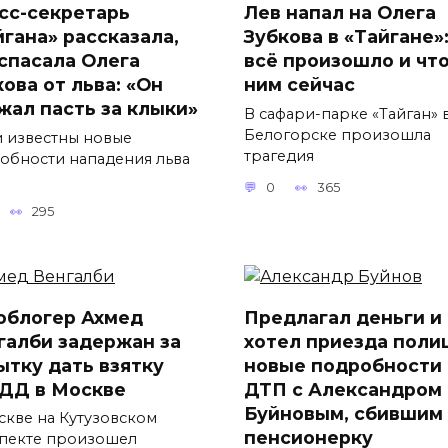
сс-секретарь
Лев напал на Олега
йгана» рассказала,
Зубкова в «Тайгане»:
 спасала Олега
всё произошло и что
ова от льва: «Он
ним сейчас
жал пасть за клыки»
В сафари-парке «Тайган» 
Белогорске произошла
и известны новые
трагедия
обности нападения льва
0
365
295
облогер Ахмед
Предлагал деньги и
галби задержан за
хотел приезда поли
ытку дать взятку
новые подробности
ДД в Москве
ДТП с Александром
Буйновым, сбившим
скве на Кутузовском
пенсионерку
пекте произошел