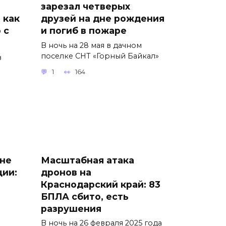
зарезал четверых
 как
друзей на дне рождения
 с
и погиб в пожаре
В ночь на 28 мая в дачном
поселке СНТ «Горный Байкал»
в
1
164
 не
Масштабная атака
ции:
дронов на
Краснодарский край: 83
БПЛА сбито, есть
разрушения
В ночь на 26 февраля 2025 года