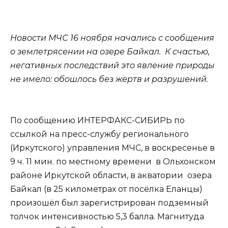
Новости МЧС 16 ноября начались с сообщения
о землетрясении на озере Байкал. К счастью,
негативных последствий это явление природы
не имело: обошлось без жертв и разрушений.
По сообщению ИНТЕРФАКС-СИБИРЬ по
ссылкой на пресс-службу регионального
(Иркутского) управления МЧС, в воскресенье в
9 ч. 11 мин. по местному времени в Ольхонском
районе Иркутской области, в акватории озера
Байкал (в 25 километрах от посёлка Еланцы)
произошёл был зарегистрирован подземный
толчок интенсивностью 5,3 балла. Магнитуда