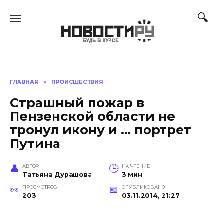
Перейти
к
содержанию
ГЛАВНАЯ
»
ПРОИСШЕСТВИЯ
Страшный пожар в
Пензенской области не
тронул икону и … портрет
Путина
АВТОР
НА ЧТЕНИЕ
Татьяна Дурашова
3 мин
ПРОСМОТРОВ
ОПУБЛИКОВАНО
203
03.11.2014, 21:27