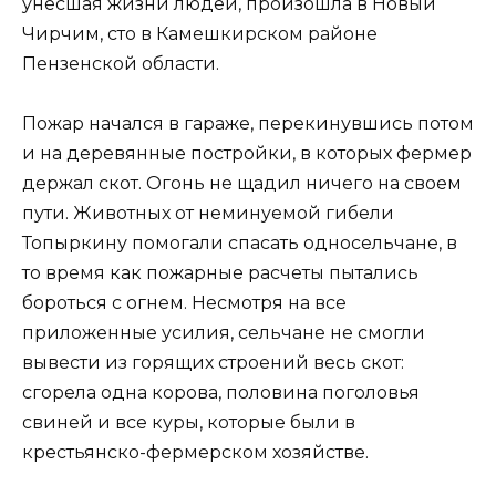
унесшая жизни людей, произошла в Новый
Чирчим, сто в Камешкирском районе
Пензенской области.
Пожар начался в гараже, перекинувшись потом
и на деревянные постройки, в которых фермер
держал скот. Огонь не щадил ничего на своем
пути. Животных от неминуемой гибели
Топыркину помогали спасать односельчане, в
то время как пожарные расчеты пытались
бороться с огнем. Несмотря на все
приложенные усилия, сельчане не смогли
вывести из горящих строений весь скот:
сгорела одна корова, половина поголовья
свиней и все куры, которые были в
крестьянско-фермерском хозяйстве.