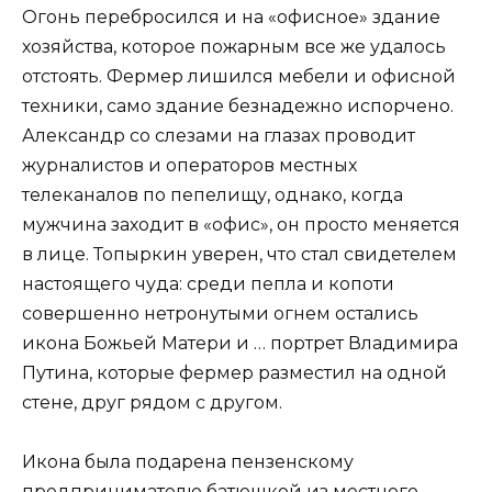
Огонь перебросился и на «офисное» здание
хозяйства, которое пожарным все же удалось
отстоять. Фермер лишился мебели и офисной
техники, само здание безнадежно испорчено.
Александр со слезами на глазах проводит
журналистов и операторов местных
телеканалов по пепелищу, однако, когда
мужчина заходит в «офис», он просто меняется
в лице. Топыркин уверен, что стал свидетелем
настоящего чуда: среди пепла и копоти
совершенно нетронутыми огнем остались
икона Божьей Матери и … портрет Владимира
Путина, которые фермер разместил на одной
стене, друг рядом с другом.
Икона была подарена пензенскому
предпринимателю батюшкой из местного