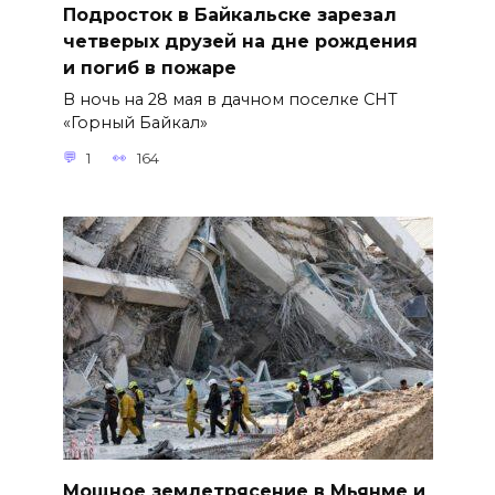
Подросток в Байкальске зарезал
четверых друзей на дне рождения
и погиб в пожаре
В ночь на 28 мая в дачном поселке СНТ
«Горный Байкал»
1
164
Мощное землетрясение в Мьянме и