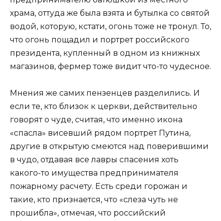
храма, оттуда же была взята и бутылка со святой
водой, которую, кстати, огонь тоже не тронул. То,
что огонь пощадил и портрет российского
президента, купленный в одном из книжных
магазинов, фермер тоже видит что-то чудесное.
Мнения же самих пензенцев разделились. И
если те, кто близок к церкви, действительно
говорят о чуде, считая, что именно икона
«спасла» висевший рядом портрет Путина,
другие в открытую смеются над поверившими
в чудо, отдавая все лавры спасения хоть
какого-то имущества предпринимателя
пожарному расчету. Есть среди горожан и
такие, кто признается, что «слеза чуть не
прошибла», отмечая, что российский