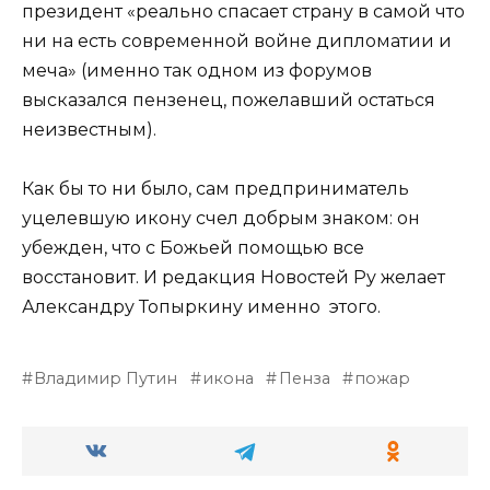
президент «реально спасает страну в самой что
ни на есть современной войне дипломатии и
меча» (именно так одном из форумов
высказался пензенец, пожелавший остаться
неизвестным).
Как бы то ни было, сам предприниматель
уцелевшую икону счел добрым знаком: он
убежден, что с Божьей помощью все
восстановит. И редакция Новостей Ру желает
Александру Топыркину именно этого.
Владимир Путин
икона
Пенза
пожар