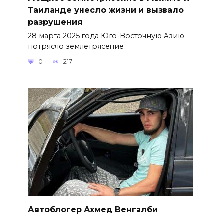
Таиланде унесло жизни и вызвало
разрушения
28 марта 2025 года Юго-Восточную Азию
потрясло землетрясение
0
217
Автоблогер Ахмед Венгалби