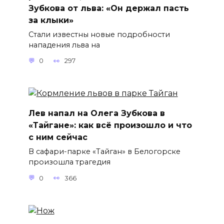
Зубкова от льва: «Он держал пасть
за клыки»
Стали известны новые подробности
нападения льва на
0
297
Лев напал на Олега Зубкова в
«Тайгане»: как всё произошло и что
с ним сейчас
В сафари-парке «Тайган» в Белогорске
произошла трагедия
0
366