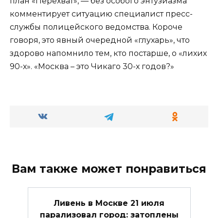
план «Перехват», — без особого энтузиазма
комментирует ситуацию специалист пресс-
службы полицейского ведомства. Короче
говоря, это явный очередной «глухарь», что
здорово напомнило тем, кто постарше, о «лихих
90-х». «Москва – это Чикаго 30-х годов?»
Вам также может понравиться
Ливень в Москве 21 июля
парализовал город: затоплены