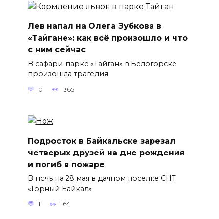
Лев напал на Олега Зубкова в
«Тайгане»: как всё произошло и что
с ним сейчас
В сафари-парке «Тайган» в Белогорске
произошла трагедия
0
365
Подросток в Байкальске зарезал
четверых друзей на дне рождения
и погиб в пожаре
В ночь на 28 мая в дачном поселке СНТ
«Горный Байкал»
1
164