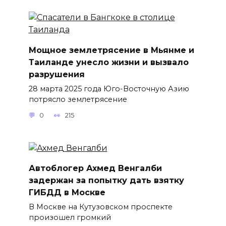
Мощное землетрясение в Мьянме и
Таиланде унесло жизни и вызвало
разрушения
28 марта 2025 года Юго-Восточную Азию
потрясло землетрясение
0
215
Автоблогер Ахмед Венгалби
задержан за попытку дать взятку
ГИБДД в Москве
В Москве на Кутузовском проспекте
произошел громкий