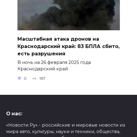
Масштабная атака дронов на
Краснодарский край: 83 БПЛА сбито,
есть разрушения
В ночь на 26 февраля 2025 года
Краснодарский край
0
167
О нас:
«Новости Ру» - российские и мировые новости из
мира авто, культуры, науки и техники, общества,