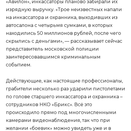
«Авилон», инкассаторы планово забирали их
изрядную выручку. «Трое неизвестных напали
на инкассатора и охранника, выходивших из
автосалона с четырьмя сумками, в которых
находились 50 миллионов рублей, после чего
скрылись с деньгами», — рассказывает сейчас
представитель московской полиции
заинтересовавшимся криминальным
событием.
Действующие, как настоящие профессионалы,
грабители несколько раз ударили пистолетами
по голове старшего инкассатора и охранника –
сотрудников НКО «Брикс». Всё это
происходило прямо под многочисленными
камерами видеонаблюдения, так что при
желании «боевик» можно увидеть уже и в