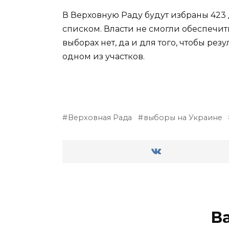
В Верховную Раду будут избраны 423 
списком. Власти не смогли обеспечит
выборах нет, да и для того, чтобы рез
одном из участков.
Верховная Рада
выборы на Украине
В