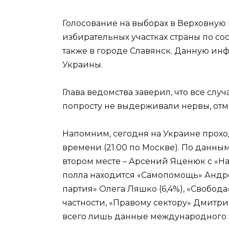
Голосование на выборах в Верховную
избирательных участках страны по сос
также в городе Славянск. Данную и
Украины.
Глава ведомства заверил, что все слу
попросту не выдерживали нервы, отме
Напомним, сегодня на Украине прохо
времени (21.00 по Москве). По данны
втором месте – Арсений Яценюк с «На
полла находится «Самопомощь» Андре
партия» Олега Ляшко (6,4%), «Свобода
частности, «Правому сектору» Дмитри
всего лишь данные международного э