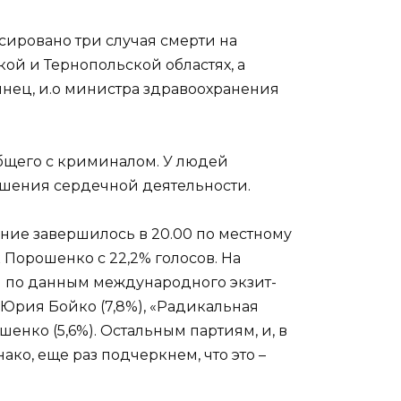
сировано три случая смерти на
кой и Тернопольской областях, а
нец, и.о министра здравоохранения
 общего с криминалом. У людей
рушения сердечной деятельности.
ние завершилось в 20.00 по местному
Порошенко с 22,2% голосов. На
ии по данным международного экзит-
Юрия Бойко (7,8%), «Радикальная
енко (5,6%). Остальным партиям, и, в
ко, еще раз подчеркнем, что это –