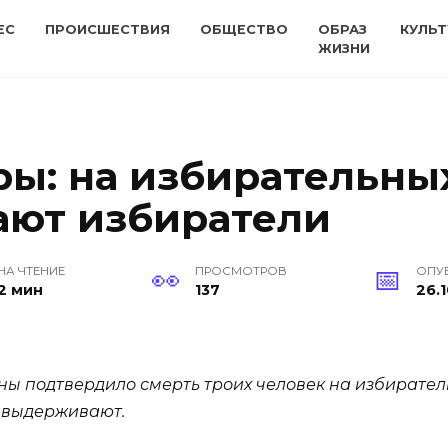
ЕС
ПРОИСШЕСТВИЯ
ОБЩЕСТВО
ОБРАЗ
КУЛЬТ
ЖИЗНИ
ы: на избирательных
ают избиратели
НА ЧТЕНИЕ
ПРОСМОТРОВ
ОПУ
2 мин
137
26.1
 подтвердило смерть троих человек на избирательн
е выдерживают.