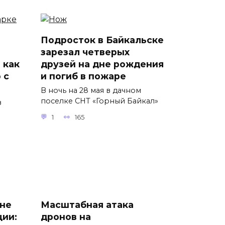
Подросток в Байкальске
зарезал четверых
 как
друзей на дне рождения
 с
и погиб в пожаре
В ночь на 28 мая в дачном
поселке СНТ «Горный Байкал»
в
1
165
 не
Масштабная атака
ции:
дронов на