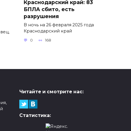
Краснодарский край: 83
БПЛА сбито, есть
разрушения
В ночь на 26 февраля 2025 года
Краснодарский край
вец,
0
168
Читайте и смотрите нас:
ия,
ой
Статистика: