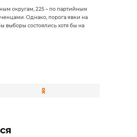
ным округам, 225 – по партийным
ченцами. Однако, порога явки на
обы выборы состоялись хотя бы на
ся