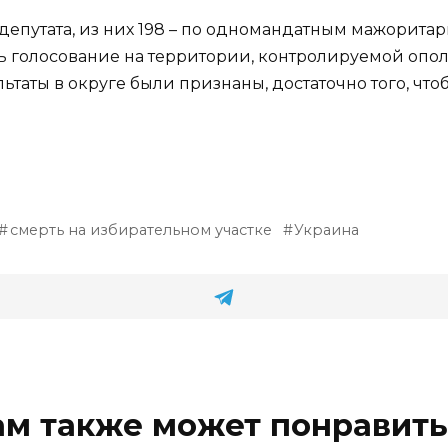
депутата, из них 198 – по одномандатным мажоритар
ь голосование на территории, контролируемой опол
ультаты в округе были признаны, достаточно того, чт
смерть на избирательном участке
Украина
ам также может понравить