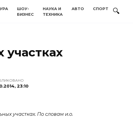
УРА
ШОУ-
НАУКА И
АВТО
СПОРТ
БИЗНЕС
ТЕХНИКА
 участках
БЛИКОВАНО
0.2014, 23:10
ых участках. По словам и.о.