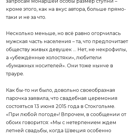
запросам монаршей особы размер ступни –
кроме этого, как на вкус автора, больше прямо-
таки и не за что.
Несколько меньше, но всё равно огорчилась
мужская часть населения – та, что предпочитает
обществу живых девушек … Нет, не некрофилы,
а «убеждённые холостяки», любители
«бумажных носителей». Они тоже нынче в
трауре.
Как бы-то ни было, довольно своеобразная
парочка заявила, что свадебная церемония
состояться 13 июня 2015 года в Стокгольме.
«При любой погоде»! Впрочем, в сообщении от
обоих говорится: «Мы с нетерпением ждем
летней свадьбы, когда Швеция особенно