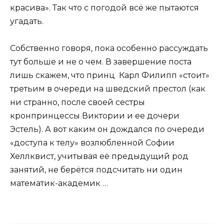
красива». Так что с погодой всё же пытаются
угадать.
Собственно говоря, пока особенно рассуждать
тут больше и не о чем. В завершение поста
лишь скажем, что принц Карл Филипп «стоит»
третьим в очереди на шведский престол (как
ни странно, после своей сестры
кронпринцессы Виктории и ее дочери
Эстель). А вот каким он дождался по очереди
«доступа к телу» возлюбленной Софии
Хеллквист, учитывая её предыдущий род
занятий, не берётся подсчитать ни один
математик-академик …