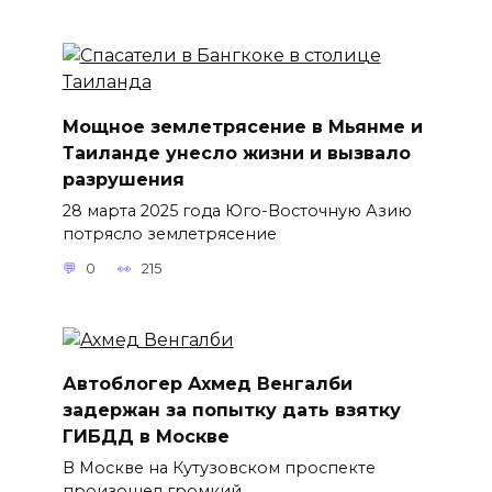
Мощное землетрясение в Мьянме и
Таиланде унесло жизни и вызвало
разрушения
28 марта 2025 года Юго-Восточную Азию
потрясло землетрясение
0
215
Автоблогер Ахмед Венгалби
задержан за попытку дать взятку
ГИБДД в Москве
В Москве на Кутузовском проспекте
произошел громкий