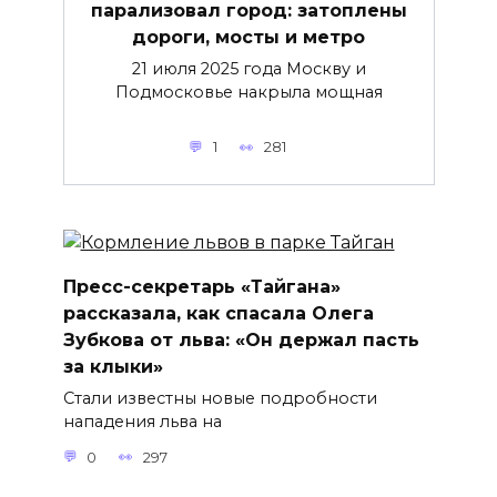
парализовал город: затоплены
дороги, мосты и метро
21 июля 2025 года Москву и
Подмосковье накрыла мощная
1
281
Пресс-секретарь «Тайгана»
рассказала, как спасала Олега
Зубкова от льва: «Он держал пасть
за клыки»
Стали известны новые подробности
нападения льва на
0
297