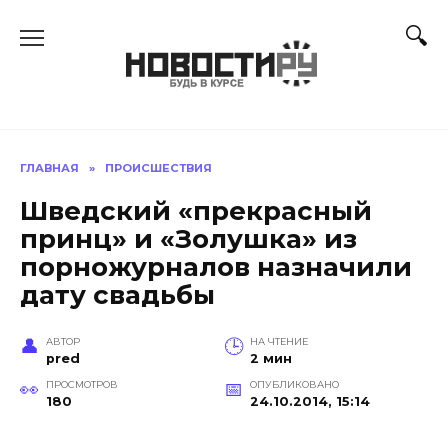
Перейти
к
содержанию
ГЛАВНАЯ
»
ПРОИСШЕСТВИЯ
Шведский «прекрасный
принц» и «Золушка» из
порножурналов назначили
дату свадьбы
АВТОР
НА ЧТЕНИЕ
pred
2 мин
ПРОСМОТРОВ
ОПУБЛИКОВАНО
180
24.10.2014, 15:14