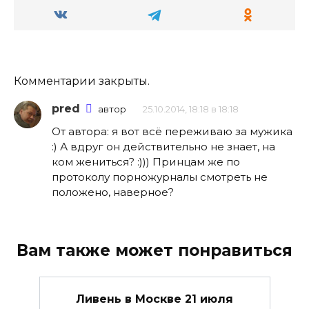
Комментарии закрыты.
pred
автор
25.10.2014, 18:18 в 18:18
От автора: я вот всё переживаю за мужика
:) А вдруг он действительно не знает, на
ком жениться? :))) Принцам же по
протоколу порножурналы смотреть не
положено, наверное?
Вам также может понравиться
Ливень в Москве 21 июля