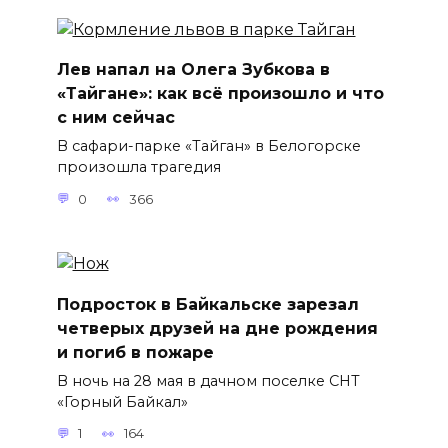
Лев напал на Олега Зубкова в
«Тайгане»: как всё произошло и что
с ним сейчас
В сафари-парке «Тайган» в Белогорске
произошла трагедия
0
366
Подросток в Байкальске зарезал
четверых друзей на дне рождения
и погиб в пожаре
В ночь на 28 мая в дачном поселке СНТ
«Горный Байкал»
1
164