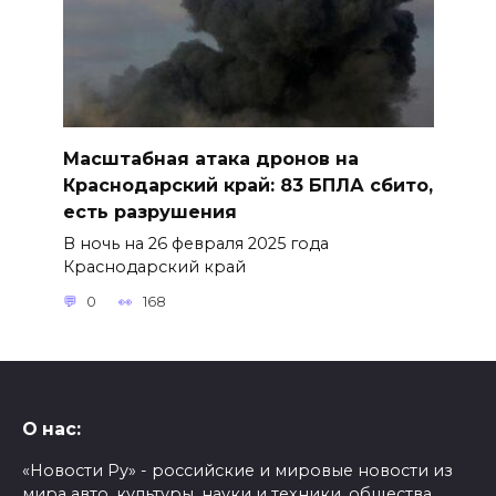
Масштабная атака дронов на
Краснодарский край: 83 БПЛА сбито,
есть разрушения
В ночь на 26 февраля 2025 года
Краснодарский край
0
168
О нас:
«Новости Ру» - российские и мировые новости из
мира авто, культуры, науки и техники, общества,