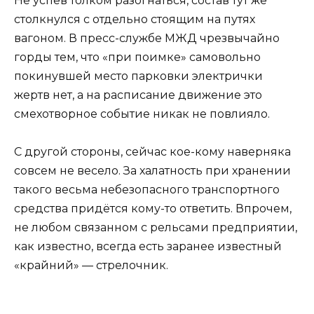
Не успев толком разогнаться, состав тут же
столкнулся с отдельно стоящим на путях
вагоном. В пресс-службе МЖД чрезвычайно
горды тем, что «при поимке» самовольно
покинувшей место парковки электрички
жертв нет, а на расписание движение это
смехотворное событие никак не повлияло.
С другой стороны, сейчас кое-кому наверняка
совсем не весело. За халатность при хранении
такого весьма небезопасного транспортного
средства придётся кому-то ответить. Впрочем,
не любом связанном с рельсами предприятии,
как известно, всегда есть заранее известный
«крайний» — стрелочник.