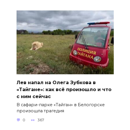
Лев напал на Олега Зубкова в
«Тайгане»: как всё произошло и что
с ним сейчас
В сафари-парке «Тайган» в Белогорске
произошла трагедия
0
367