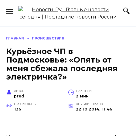
Перейти
к
содержанию
ГЛАВНАЯ
»
ПРОИСШЕСТВИЯ
Курьёзное ЧП в
Подмосковье: «Опять от
меня сбежала последняя
электричка?»
АВТОР
НА ЧТЕНИЕ
pred
2 мин
ПРОСМОТРОВ
ОПУБЛИКОВАНО
136
22.10.2014, 11:46