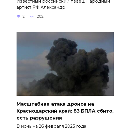
Известный российский певец, Народный
артист РФ Александр
2
202
Масштабная атака дронов на
Краснодарский край: 83 БПЛА сбито,
есть разрушения
В ночь на 26 февраля 2025 года