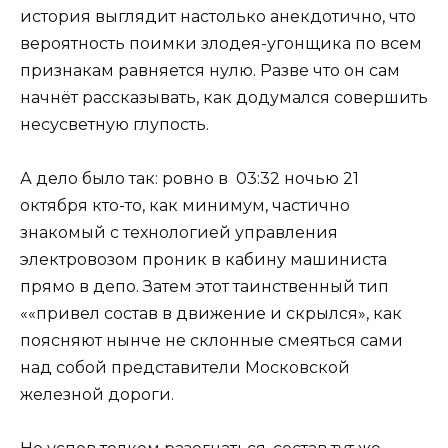
история выглядит настолько анекдотично, что
вероятность поимки злодея-угонщика по всем
признакам равняется нулю. Разве что он сам
начнёт рассказывать, как додумался совершить
несусветную глупость.
А дело было так: ровно в 03:32 ночью 21
октября кто-то, как минимум, частично
знакомый с технологией управления
электровозом проник в кабину машиниста
прямо в депо. Затем этот таинственный тип
««привел состав в движение и скрылся», как
поясняют нынче не склонные смеяться сами
над собой представители Московской
железной дороги.