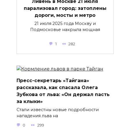
Ливень в Москве 21 июля
парализовал город: затоплены
дороги, мосты и метро
21 июля 2025 года Москву и
Подмосковье накрыла мощная
1
282
Пресс-секретарь «Тайгана»
рассказала, как спасала Олега
Зубкова от льва: «Он держал пасть
за клыки»
Стали известны новые подробности
нападения льва на
0
299