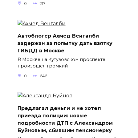
0
217
Автоблогер Ахмед Венгалби
задержан за попытку дать взятку
ГИБДД в Москве
В Москве на Кутузовском проспекте
произошел громкий
0
646
Предлагал деньги и не хотел
приезда полиции: новые
подробности ДТП с Александром
Буйновым, сбившим пенсионерку