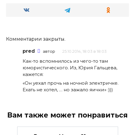
Комментарии закрыты.
pred
автор
25.10.2014, 18:03 в 18:03
Как-то вспомнилось из чего-то там
юмористического. Из, Юрия Гальцева,
кажется:
«Он уехал прочь на ночной электричке.
Ехать не хотел, … но зажало яички» :)))
Вам также может понравиться