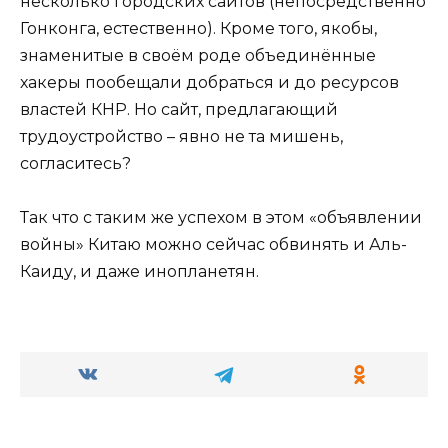
несколько городских сайтов (непосредственно
Гонконга, естественно). Кроме того, якобы,
знаменитые в своём роде объединённые
хакеры пообещали добраться и до ресурсов
властей КНР. Но сайт, предлагающий
трудоустройство – явно не та мишень,
согласитесь?
Так что с таким же успехом в этом «объявлении
войны» Китаю можно сейчас обвинять и Аль-
Каиду, и даже инопланетян.