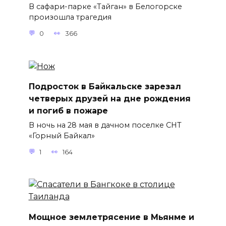
В сафари-парке «Тайган» в Белогорске
произошла трагедия
0
366
Подросток в Байкальске зарезал
четверых друзей на дне рождения
и погиб в пожаре
В ночь на 28 мая в дачном поселке СНТ
«Горный Байкал»
1
164
Мощное землетрясение в Мьянме и