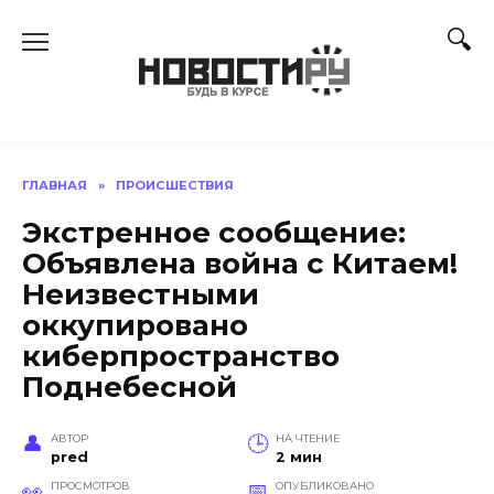
Перейти
к
содержанию
ГЛАВНАЯ
»
ПРОИСШЕСТВИЯ
Экстренное сообщение:
Объявлена война с Китаем!
Неизвестными
оккупировано
киберпространство
Поднебесной
АВТОР
НА ЧТЕНИЕ
pred
2 мин
ПРОСМОТРОВ
ОПУБЛИКОВАНО