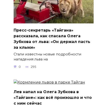
Пресс-секретарь «Тайгана»
рассказала, как спасала Олега
Зубкова от льва: «Он держал пасть
за клыки»
Стали известны новые подробности
нападения льва на
0
295
Лев напал на Олега Зубкова в
«Тайгане»: как всё произошло и что
с ним сейчас