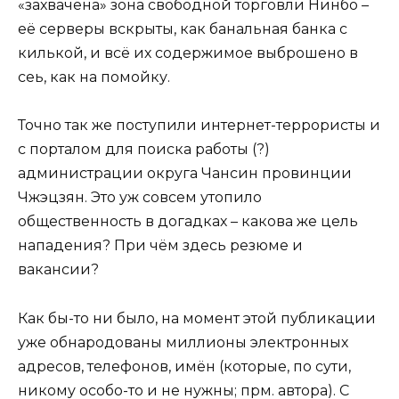
«захвачена» зона свободной торговли Нинбо –
её серверы вскрыты, как банальная банка с
килькой, и всё их содержимое выброшено в
сеь, как на помойку.
Точно так же поступили интернет-террористы и
с порталом для поиска работы (?)
администрации округа Чансин провинции
Чжэцзян. Это уж совсем утопило
общественность в догадках – какова же цель
нападения? При чём здесь резюме и
вакансии?
Как бы-то ни было, на момент этой публикации
уже обнародованы миллионы электронных
адресов, телефонов, имён (которые, по сути,
никому особо-то и не нужны; прм. автора). С