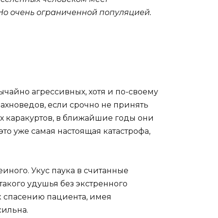
 Но очень ограниченной популяцией.
ычайно агрессивных, хотя и по-своему
ахноведов, если срочно не принять
 каракуртов, в ближайшие годы они
то уже самая настоящая катастрофа,
еиного. Укус паука в считанные
такого удушья без экстренного
к спасению пациента, имея
сильна.