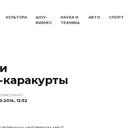
КУЛЬТУРА
ШОУ-
НАУКА И
АВТО
СПОРТ
БИЗНЕС
ТЕХНИКА
ии
-каракурты
БЛИКОВАНО
0.2014, 12:52
заселённых человеком мест