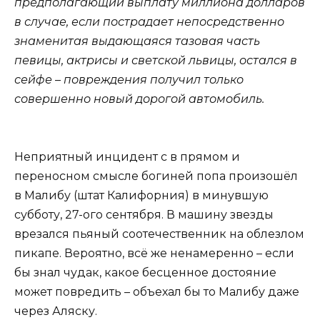
предполагающий выплату миллиона долларов
в случае, если пострадает непосредственно
знаменитая выдающаяся тазовая часть
певицы, актрисы и светской львицы, остался в
сейфе – повреждения получил только
совершенно новый дорогой автомобиль.
Неприятный инцидент с в прямом и
переносном смысле богиней попа произошёл
в Малибу (штат Калифорния) в минувшую
субботу, 27-ого сентября. В машину звезды
врезался пьяный соотечественник на облезлом
пикапе. Вероятно, всё же ненамеренно – если
бы знал чудак, какое бесценное достояние
может повредить – объехал бы то Малибу даже
через Аляску.