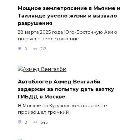
Мощное землетрясение в Мьянме и
Таиланде унесло жизни и вызвало
разрушения
28 марта 2025 года Юго-Восточную Азию
потрясло землетрясение
0
217
Автоблогер Ахмед Венгалби
задержан за попытку дать взятку
ГИБДД в Москве
В Москве на Кутузовском проспекте
произошел громкий
0
645