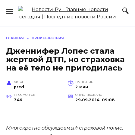
Перейти
к
содержанию
ГЛАВНАЯ
»
ПРОИСШЕСТВИЯ
Дженнифер Лопес стала
жертвой ДТП, но страховка
на её тело не пригодилась
АВТОР
НА ЧТЕНИЕ
pred
2 мин
ПРОСМОТРОВ
ОПУБЛИКОВАНО
346
29.09.2014, 09:08
Многократно обсуждаемый страховой полис,