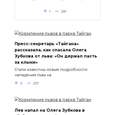
1
281
Пресс-секретарь «Тайгана»
рассказала, как спасала Олега
Зубкова от льва: «Он держал пасть
за клыки»
Стали известны новые подробности
нападения льва на
0
297
Лев напал на Олега Зубкова в