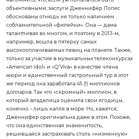
объективными, заслуги Дженнифер Лопес
обоснованы отнюдь не только наличием
соблазнительной «филейки». Она — дама
талантливая во многом, и поэтому в 2013-м,
например, вошла в пятерку самых
высокооплачиваемых певиц на планете. Также,
только за участие в музыкальных телеконкурсах
«American Idol» и «Q’Viva» в качестве члена
жюри и единственный гастрольный тур в этот
же период она заработала 45 (!) миллионов
долларов. Так что «скромный» миллион, в
который владелица оценила свои ягодицы,
конечно – лишь капля в море. Но, кажется,
Дженнифер оригинальна даже в этом. Похоже,
что она единственная знаменитость,
решившаяся застраховать столь «низменную»