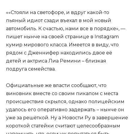
««Стояли на светофоре, и вдруг какой-то
пьяный идиот сзади въехал в мой новый
автомобиль. К счастью, нами все в порядке», —
пишет нынче на своей странице в Instagram
кумир мирового класса. Имеется в виду, что
рядом с Дженнифер находились двое её
детей и актриса Лиа Ремини – близкая
подруга семейства.
Официальные же власти сообщают, что
виновник вместе со своим пикапом с места
происшествия скрылся, однако полицейским
удалось его оперативно задержать – нынче он
уже за решёткой. Ну а Новости Ру в завершение
короткой статейки считают целесообразным
напомнить, что, если уж попытаться быть