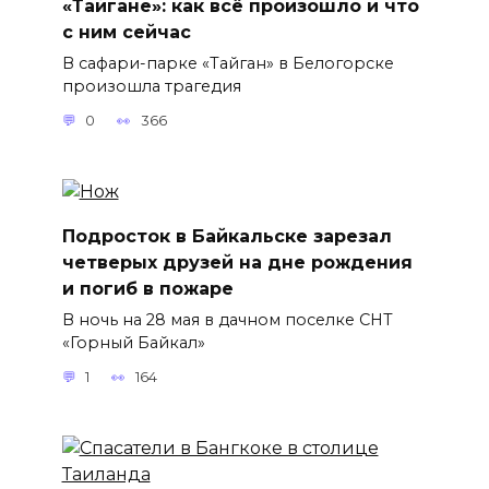
«Тайгане»: как всё произошло и что
с ним сейчас
В сафари-парке «Тайган» в Белогорске
произошла трагедия
0
366
Подросток в Байкальске зарезал
четверых друзей на дне рождения
и погиб в пожаре
В ночь на 28 мая в дачном поселке СНТ
«Горный Байкал»
1
164