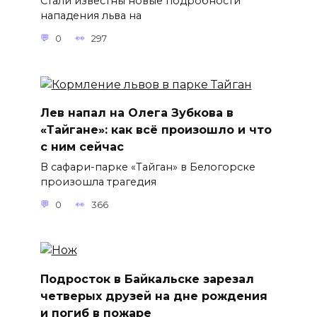
Стали известны новые подробности
нападения льва на
0
297
Лев напал на Олега Зубкова в
«Тайгане»: как всё произошло и что
с ним сейчас
В сафари-парке «Тайган» в Белогорске
произошла трагедия
0
366
Подросток в Байкальске зарезал
четверых друзей на дне рождения
и погиб в пожаре