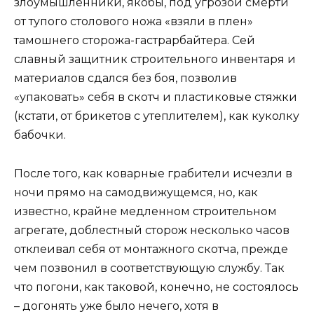
злоумышленники, якобы, под угрозой смерти
от тупого столового ножа «взяли в плен»
тамошнего сторожа-гастрарбайтера. Сей
славный защитник строительного инвентаря и
материалов сдался без боя, позволив
«упаковать» себя в скотч и пластиковые стяжки
(кстати, от брикетов с утеплителем), как куколку
бабочки.
После того, как коварные грабители исчезли в
ночи прямо на самодвижущемся, но, как
известно, крайне медленном строительном
агрегате, доблестный сторож несколько часов
отклеивал себя от монтажного скотча, прежде
чем позвонил в соответствующую службу. Так
что погони, как таковой, конечно, не состоялось
– догонять уже было нечего, хотя в