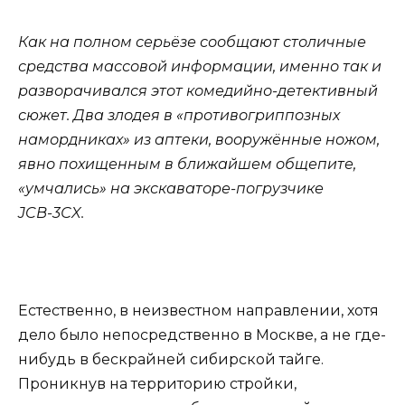
Как на полном серьёзе сообщают столичные
средства массовой информации, именно так и
разворачивался этот комедийно-детективный
сюжет. Два злодея в «противогриппозных
намордниках» из аптеки, вооружённые ножом,
явно похищенным в ближайшем общепите,
«умчались» на экскаваторе-погрузчике
JCВ-3СX.
Естественно, в неизвестном направлении, хотя
дело было непосредственно в Москве, а не где-
нибудь в бескрайней сибирской тайге.
Проникнув на территорию стройки,