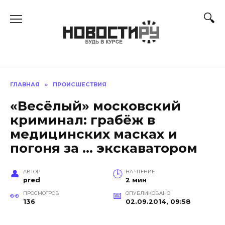
Перейти
к
содержанию
ГЛАВНАЯ
»
ПРОИСШЕСТВИЯ
«Весёлый» московский
криминал: грабёж в
медицинских масках и
погоня за … экскаватором
АВТОР
НА ЧТЕНИЕ
pred
2 мин
ПРОСМОТРОВ
ОПУБЛИКОВАНО
136
02.09.2014, 09:58