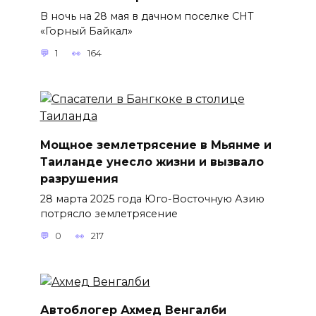
В ночь на 28 мая в дачном поселке СНТ
«Горный Байкал»
1
164
Мощное землетрясение в Мьянме и
Таиланде унесло жизни и вызвало
разрушения
28 марта 2025 года Юго-Восточную Азию
потрясло землетрясение
0
217
Автоблогер Ахмед Венгалби