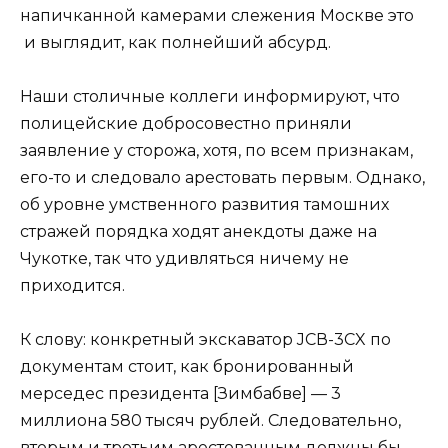
напичканной камерами слежения Москве это
и выглядит, как полнейший абсурд.
Наши столичные коллеги информируют, что
полицейские добросовестно приняли
заявление у сторожа, хотя, по всем признакам,
его-то и следовало арестовать первым. Однако,
об уровне умственного развития тамошних
стражей порядка ходят анекдоты даже на
Чукотке, так что удивляться ничему не
приходится.
К слову: конкретный экскаватор JCВ-3СX по
документам стоит, как бронированный
мерседес президента [Зимбабве] — 3
миллиона 580 тысяч рублей. Следовательно,
вторым и третьим арестованным должны бы