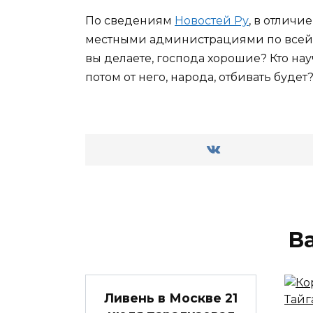
По сведениям
Новостей Ру
, в отлич
местными администрациями по всей Ро
вы делаете, господа хорошие? Кто нау
потом от него, народа, отбивать буде
В
Ливень в Москве 21