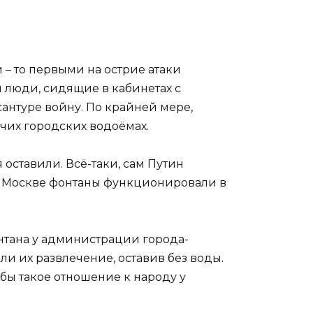
 – то первыми на острие атаки
и люди, сидящие в кабинетах с
антуре войну. По крайней мере,
очих городских водоёмах.
 оставили. Всё-таки, сам Путин
о в Москве фонтаны функционировали в
нтана у администрации города-
или их развлечение, оставив без воды.
 бы такое отношение к народу у