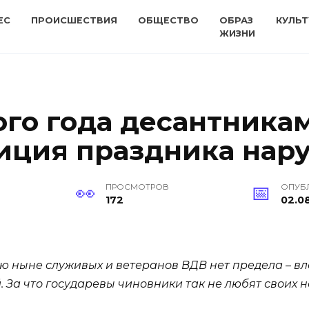
ЕС
ПРОИСШЕСТВИЯ
ОБЩЕСТВО
ОБРАЗ
КУЛЬТ
ЖИЗНИ
-ого года десантника
диция праздника нар
ПРОСМОТРОВ
ОПУБ
172
02.08
ю ныне служивых и ветеранов ВДВ нет предела – вл
. За что государевы чиновники так не любят своих 