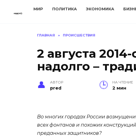
Перейти
МИР
ПОЛИТИКА
ЭКОНОМИКА
БИЗН
к
содержанию
ГЛАВНАЯ
»
ПРОИСШЕСТВИЯ
2 августа 2014
надолго – тра
АВТОР
НА ЧТЕНИЕ
pred
2 мин
Во многих городах России возмущени
всех фонтанов и похожих конструкций
преданных защитников?