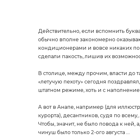
Действительно, если вспомнить буквал
обычно вполне закономерно оказывают
кондиционерами и вовсе никаких пого
сделали пакость, лишив их возможнос
В столице, между прочим, власти до т
«летучую пехоту» сегодня поздравлял
штатном режиме, хоть и с наполнен
А вот в Анапе, например (для иллюс
курорта), десантников, судя по всему
Чтобы, значит, не было повода к ней,
чинуш было только 2-ого августа …