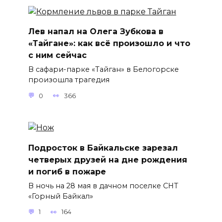
Лев напал на Олега Зубкова в
«Тайгане»: как всё произошло и что
с ним сейчас
В сафари-парке «Тайган» в Белогорске
произошла трагедия
0
366
Подросток в Байкальске зарезал
четверых друзей на дне рождения
и погиб в пожаре
В ночь на 28 мая в дачном поселке СНТ
«Горный Байкал»
1
164