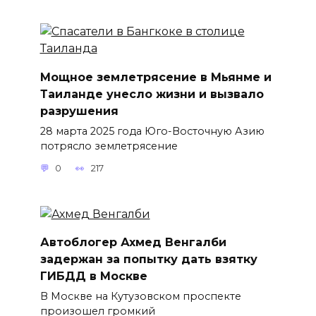
Мощное землетрясение в Мьянме и
Таиланде унесло жизни и вызвало
разрушения
28 марта 2025 года Юго-Восточную Азию
потрясло землетрясение
0
217
Автоблогер Ахмед Венгалби
задержан за попытку дать взятку
ГИБДД в Москве
В Москве на Кутузовском проспекте
произошел громкий