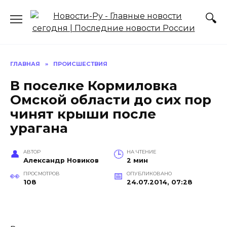
Перейти
к
содержанию
ГЛАВНАЯ
»
ПРОИСШЕСТВИЯ
В поселке Кормиловка
Омской области до сих пор
чинят крыши после
урагана
АВТОР
НА ЧТЕНИЕ
Александр Новиков
2 мин
ПРОСМОТРОВ
ОПУБЛИКОВАНО
108
24.07.2014, 07:28