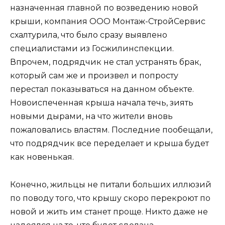
назначенная главной по возведению новой
крыши, компания ООО Монтаж-СтройСервис
схалтурила, что было сразу выявлено
специалистами из Госжилинспекции.
Впрочем, подрядчик не стал устранять брак,
который сам же и произвел и попросту
перестал показываться на данном объекте.
Новоиспеченная крыша начала течь, зиять
новыми дырами, на что жители вновь
пожаловались властям. Последние пообещали,
что подрядчик все переделает и крыша будет
как новенькая.
Конечно, жильцы не питали больших иллюзий
по поводу того, что крышу скоро перекроют по
новой и жить им станет проще. Никто даже не