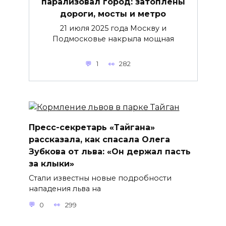
парализовал город: затоплены
дороги, мосты и метро
21 июля 2025 года Москву и
Подмосковье накрыла мощная
1
282
Пресс-секретарь «Тайгана»
рассказала, как спасала Олега
Зубкова от льва: «Он держал пасть
за клыки»
Стали известны новые подробности
нападения льва на
0
299