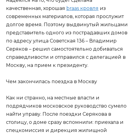
надеялся на то, что будет сделана
качественная, хорошая
braas кровля
из
современных материалов, которая прослужит
долгое время. Поэтому выдвинутый жильцами
представитель одного из пострадавших домов
по адресу улица Советская 136 – Владимир
Серяков – решил самостоятельно добиваться
справедливости и отправился с делегацией в
Москву, на прием к президенту.
Чем закончилась поездка в Москву
Как ни странно, на местные власти и
подрядчиков московское руководство сумело
найти управу. После поездки Серякова в
столицу, о доме сразу вспомнили: приехала и
спецкомиссия и дирекция жилищной