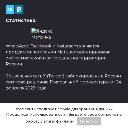
Статистика:
WhatsApp, Facebook и Instagram являются
продуктами компании Meta, которая признана
экстремистской и запрещена на территории
России.
Социальная сеть X (Twitter) заблокирована в России
согласно решению Генеральной прокуратуры от 24
февраля 2022 года.
© 2026 Новости-Ру - Главные новости сегодня |
Этот сайт использует cookie для хранения данных.
Последние новости России
Продолжая использовать сайт, Вы даете свое согласие на
работу с этими файлами.
Понятно.