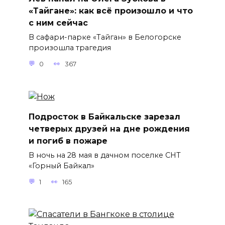
«Тайгане»: как всё произошло и что
с ним сейчас
В сафари-парке «Тайган» в Белогорске
произошла трагедия
0
367
Подросток в Байкальске зарезал
четверых друзей на дне рождения
и погиб в пожаре
В ночь на 28 мая в дачном поселке СНТ
«Горный Байкал»
1
165