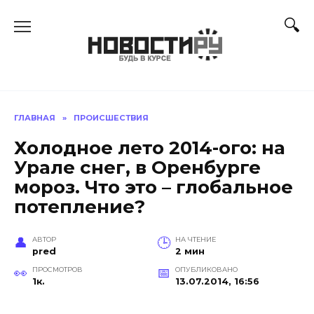
Перейти
к
содержанию
ГЛАВНАЯ
»
ПРОИСШЕСТВИЯ
Холодное лето 2014-ого: на
Урале снег, в Оренбурге
мороз. Что это – глобальное
потепление?
АВТОР
НА ЧТЕНИЕ
pred
2 мин
ПРОСМОТРОВ
ОПУБЛИКОВАНО
1к.
13.07.2014, 16:56