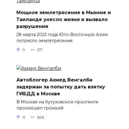
Мощное землетрясение в Мьянме и
Таиланде унесло жизни и вызвало
разрушения
28 марта 2025 года Юго-Восточную Азию
потрясло землетрясение
0
217
Автоблогер Ахмед Венгалби
задержан за попытку дать взятку
ГИБДД в Москве
В Москве на Кутузовском проспекте
произошел громкий
0
646