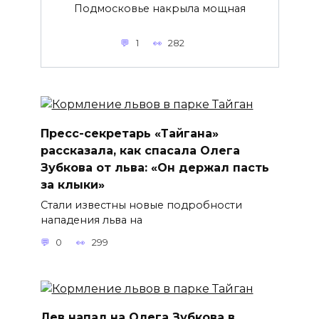
Подмосковье накрыла мощная
1
282
Пресс-секретарь «Тайгана»
рассказала, как спасала Олега
Зубкова от льва: «Он держал пасть
за клыки»
Стали известны новые подробности
нападения льва на
0
299
Лев напал на Олега Зубкова в