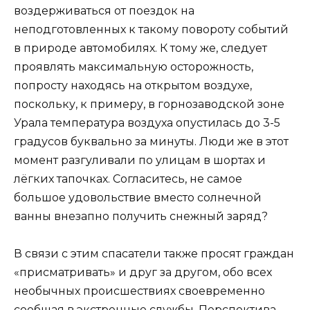
воздерживаться от поездок на
неподготовленных к такому повороту событий
в природе автомобилях. К тому же, следует
проявлять максимальную осторожность,
попросту находясь на открытом воздухе,
поскольку, к примеру, в горнозаводской зоне
Урала температура воздуха опустилась до 3-5
градусов буквально за минуты. Люди же в этот
момент разгуливали по улицам в шортах и
лёгких тапочках. Согласитесь, не самое
большое удовольствие вместо солнечной
ванны внезапно получить снежный заряд?
В связи с этим спасатели также просят граждан
«присматривать» и друг за другом, обо всех
необычных происшествиях своевременно
сообщая в экстренные службы. Перспектива