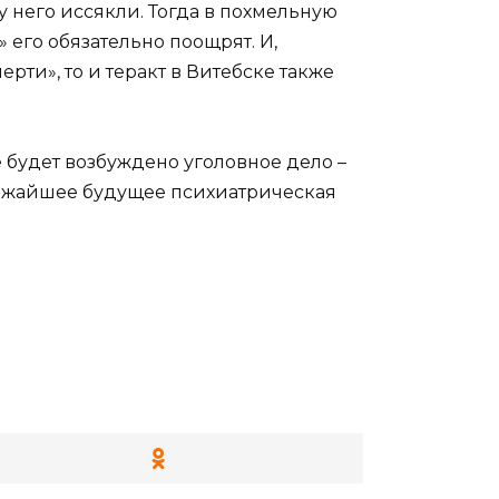
 него иссякли. Тогда в похмельную
» его обязательно поощрят. И,
ти», то и теракт в Витебске также
е будет возбуждено уголовное дело –
лижайшее будущее психиатрическая