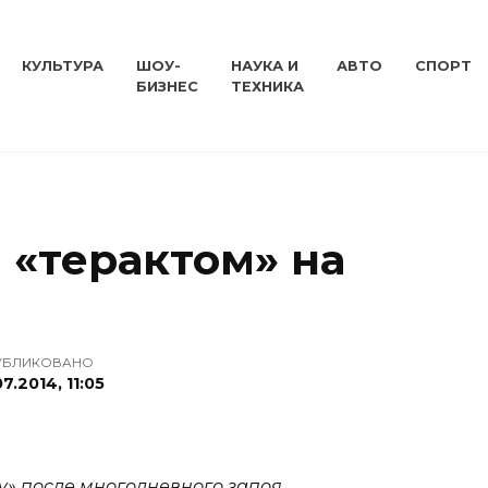
КУЛЬТУРА
ШОУ-
НАУКА И
АВТО
СПОРТ
БИЗНЕС
ТЕХНИКА
 «терактом» на
УБЛИКОВАНО
07.2014, 11:05
» после многодневного запоя,