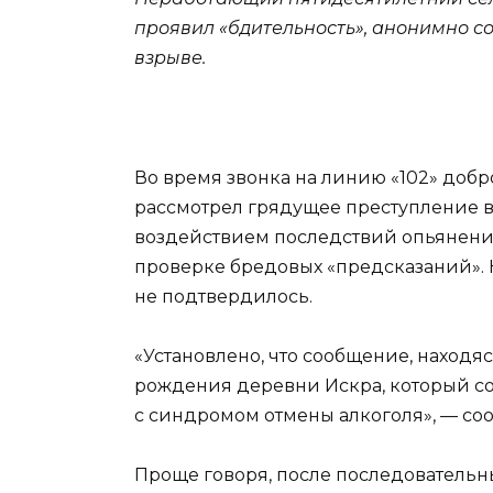
проявил «бдительность», анонимно 
взрыве.
Во время звонка на линию «102» добр
рассмотрел грядущее преступление во 
воздействием последствий опьянени
проверке бредовых «предсказаний». К
не подтвердилось.
«Установлено, что сообщение, находя
рождения деревни Искра, который со
с синдромом отмены алкоголя», — соо
Проще говоря, после последовательн