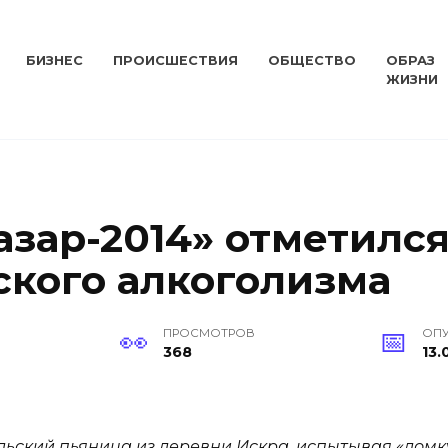
БИЗНЕС
ПРОИСШЕСТВИЯ
ОБЩЕСТВО
ОБРАЗ
ЖИЗНИ
зар-2014» отметился
ского алкоголизма
ПРОСМОТРОВ
ОП
368
13.
ский пьяница из деревни Искра, испытывая «ломку