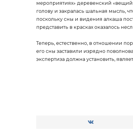
мероприятиях» деревенский «вещий Ол
голову и закралась шальная мысль, что
поскольку сны и видения алкаша пост
представить в красках оказалось нес
Теперь, естественно, в отношении по
его сны заставили изрядно поволнов
экспертиза должна установить, являе