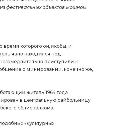
 из фестивальных объектов мощном
 время которого он, якобы, и
итель явно находился под
 незамедлительно приступили к
ообщение о минировании, конечно же,
аботающий житель 1964 года
изирован в центральную райбольницу
ебского облисполкома.
подобных «культурных