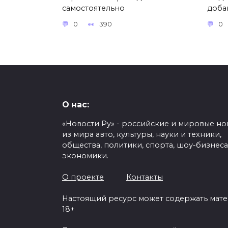
самостоятельно
доба
0
390
0
О нас:
«Новости Ру» - российские и мировые но
из мира авто, культуры, науки и техники,
общества, политики, спорта, шоу-бизнеса
экономики.
О проекте
Контакты
Настоящий ресурс может содержать мат
18+