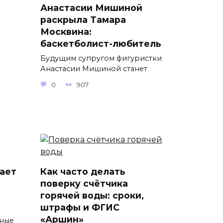
Анастасии Мишиной
раскрыла Тамара
Москвина:
баскетболист-любитель
Будущим супругом фигуристки
Анастасии Мишиной станет
0
907
ает
Как часто делать
поверку счётчика
горячей воды: сроки,
штрафы и ФГИС
ы
«Аршин»
тные