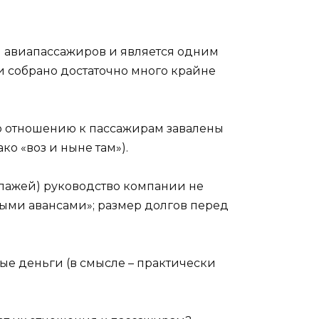
и авиапассажиров и является одним
и собрано достаточно много крайне
о отношению к пассажирам завалены
о «воз и ныне там»).
ипажей) руководство компании не
ными авансами»; размер долгов перед
ые деньги (в смысле – практически