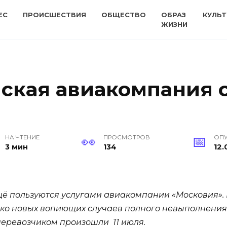
ЕС
ПРОИСШЕСТВИЯ
ОБЩЕСТВО
ОБРАЗ
КУЛЬТ
ЖИЗНИ
ская авиакомпания с
НА ЧТЕНИЕ
ПРОСМОТРОВ
ОП
3 мин
134
12.
щё пользуются услугами авиакомпании «Московия». 
ько новых вопиющих случаев полного невыполнения 
еревозчиком произошли 11 июля.