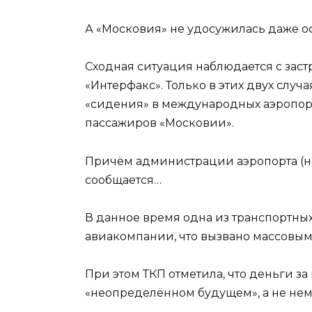
А «Московия» не удосужилась даже 
Сходная ситуация наблюдается с зас
«Интерфакс». Только в этих двух случ
«сидения» в международных аэропорта
пассажиров «Московии».
Причём администрации аэропорта (не
сообщается…
В данное время одна из транспортны
авиакомпании, что вызвано массовы
При этом ТКП отметила, что деньги з
«неопределённом будущем», а не не