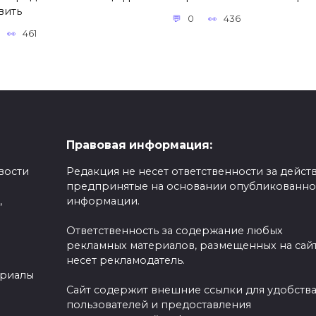
вить
0
436
461
Правовая информация:
вости
Редакция не несет ответственности за действ
предпринятые на основании опубликованн
,
информации.
Ответственность за содержание любых
рекламных материалов, размещенных на сайт
несет рекламодатель.
ериалы
Сайт содержит внешние ссылки для удобств
пользователей и предоставления