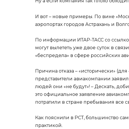
Ну а если компания так плохо обходи
И вот – новые примеры. По вине «Моск
аэропортах городов Астрахань и Волг
По информации ИТАР-ТАСС со ссылкой
могут вылететь уже двое суток в связи
«беспредела» в сфере российских ав
Причина отказа – «исторически» (для 
представители авиакомпании заявили
людей они «не будут»! – Дескать, доб
это официальное заявление авиакомпа
потратили в стране пребывания все 
Как пояснили в РСТ, большинство са
практикой.