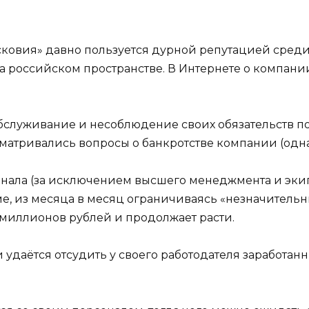
сковия» давно пользуется дурной репутацией сред
а российском пространстве. В Интернете о компани
бслуживание и несоблюдение своих обязательств п
атривались вопросы о банкротстве компании (однак
сонала (за исключением высшего менеджмента и эк
ме, из месяца в месяц ограничиваясь «незначитель
 миллионов рублей и продолжает расти.
удаётся отсудить у своего работодателя заработанн