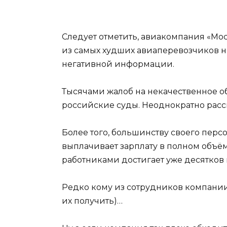
Следует отметить, авиакомпания «Мо
из самых худших авиаперевозчиков н
негативной информации.
Тысячами жалоб на некачественное о
российские суды. Неоднократно рассм
Более того, большинству своего пер
выплачивает зарплату в полном объё
работниками достигает уже десятков
Редко кому из сотрудников компании 
их получить)…