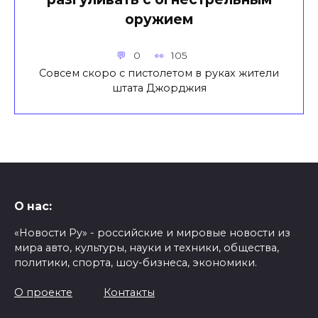
оружием
0
105
Совсем скоро с пистолетом в руках жители
штата Джорджия
О нас:
«Новости Ру» - российские и мировые новости из
мира авто, культуры, науки и техники, общества,
политики, спорта, шоу-бизнеса, экономики.
О проекте
Контакты