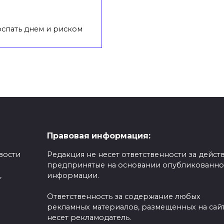
спать днем и риском
Правовая информация:
вости
Редакция не несет ответственности за действ
предпринятые на основании опубликованн
,
информации.
Ответственность за содержание любых
рекламных материалов, размещенных на сайт
несет рекламодатель.