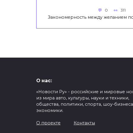
0
311
Закономерность между желанием по
О нас:
«Новости Ру» - российские и мировые но
из мира авто, культуры, науки и техники,
общества, политики, спорта, шоу-бизнеса
экономики.
О проекте
Контакты