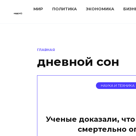
Перейти
МИР
ПОЛИТИКА
ЭКОНОМИКА
БИЗН
к
содержанию
ГЛАВНАЯ
дневной сон
НАУКА И ТЕХНИКА
Ученые доказали, что
смертельно о