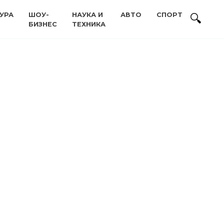
УРА
ШОУ-
НАУКА И
АВТО
СПОРТ
БИЗНЕС
ТЕХНИКА