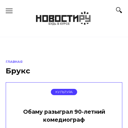
Перейти
к
содержанию
ГЛАВНАЯ
Брукс
КУЛЬТУРА
Обаму разыграл 90-летний
комедиограф