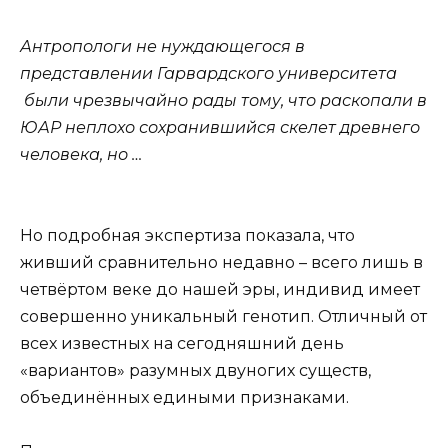
Антропологи не нуждающегося в
представлении Гарвардского университета
были чрезвычайно рады тому, что раскопали в
ЮАР неплохо сохранившийся скелет древнего
человека, но …
Но подробная экспертиза показала, что
живший сравнительно недавно – всего лишь в
четвёртом веке до нашей эры, индивид имеет
совершенно уникальный генотип. Отличный от
всех известных на сегодняшний день
«вариантов» разумных двуногих существ,
объединённых едиными признаками.