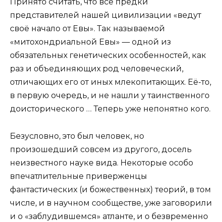
Принято считать, что все предки
представителей нашей цивилизации «ведут
своё начало от Евы». Так называемой
«митохондриальной Евы» — одной из
обязательных генетических особенностей, как
раз и объединяющих род человеческий,
отличающих его от иных млекопитающих. Её-то,
в первую очередь, и не нашли у таинственного
доисторического … Теперь уже непонятно кого.
Безусловно, это был человек, но
произошедший совсем из другого, досель
неизвестного науке вида. Некоторые особо
впечатлительные приверженцы
фантастических (и божественных) теорий, в том
числе, и в научном сообществе, уже заговорили
и о «заблудившемся» атланте, и о безвременно