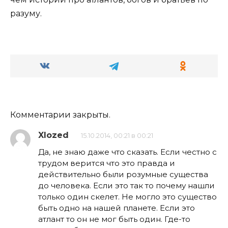
разуму.
Комментарии закрыты.
Xlozed
15.10.2014, 00:21 в 00:21
Да, не знаю даже что сказать. Если честно с
трудом верится что это правда и
действительно были розумные существа
до человека. Если это так то почему нашли
только один скелет. Не могло это существо
быть одно на нашей планете. Если это
атлант то он не мог быть один. Где-то