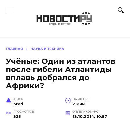
Перейти
к
содержанию
ГЛАВНАЯ
»
НАУКА И ТЕХНИКА
Учёные: Один из атлантов
после гибели Атлантиды
вплавь добрался до
Африки?
АВТОР
НА ЧТЕНИЕ
pred
2 мин
ПРОСМОТРОВ
ОПУБЛИКОВАНО
325
13.10.2014, 10:57