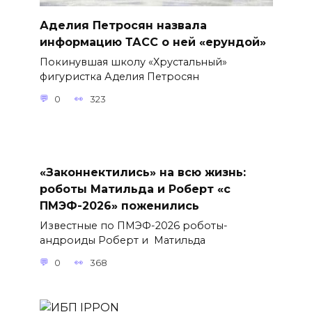
Аделия Петросян назвала
информацию ТАСС о ней «ерундой»
Покинувшая школу «Хрустальный»
фигуристка Аделия Петросян
0
323
«Законнектились» на всю жизнь:
роботы Матильда и Роберт «с
ПМЭФ-2026» поженились
Известные по ПМЭФ-2026 роботы-
андроиды Роберт и Матильда
0
368