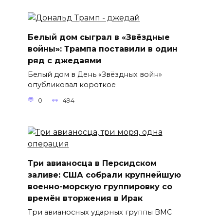
Белый дом сыграл в «Звёздные
войны»: Трампа поставили в один
ряд с джедаями
Белый дом в День «Звёздных войн»
опубликовал короткое
0
494
Три авианосца в Персидском
заливе: США собрали крупнейшую
военно-морскую группировку со
времён вторжения в Ирак
Три авианосных ударных группы ВМС