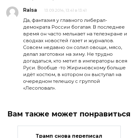
Raisa
13.09.2014, 13:41 в 13:41
Да, фантазия у главного либерал-
демократа России богатая. В последнее
время он часто мелькает на телеэкране и
сводках новостей газет и журналов.
Совсем недавно он солил овощи, мясо,
делал заготовки на зиму. Не трудно
догадаться, кто метит в императоры всея
Руси. Вообще -то Жириновскому больше
идёт костюм, в котором он выступал на
очередном телешоу с группой
«Лесоповал».
Вам также может понравиться
Трамп снова переписал