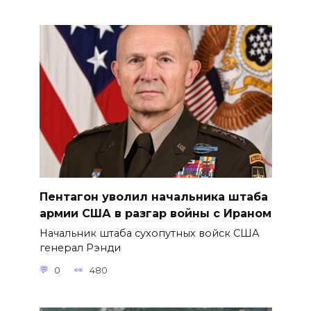
Пентагон уволил начальника штаба
армии США в разгар войны с Ираном
Начальник штаба сухопутных войск США
генерал Рэнди
0
480