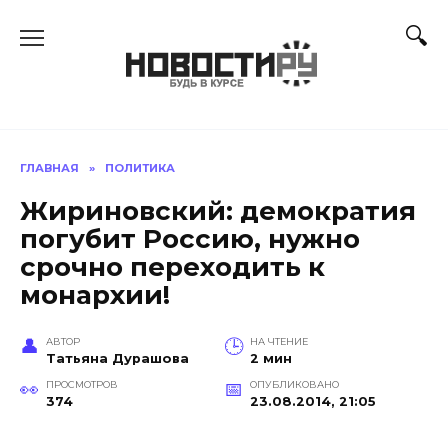
Перейти
к
содержанию
ГЛАВНАЯ
»
ПОЛИТИКА
Жириновский: демократия
погубит Россию, нужно
срочно переходить к
монархии!
АВТОР
НА ЧТЕНИЕ
Татьяна Дурашова
2 мин
ПРОСМОТРОВ
ОПУБЛИКОВАНО
374
23.08.2014, 21:05