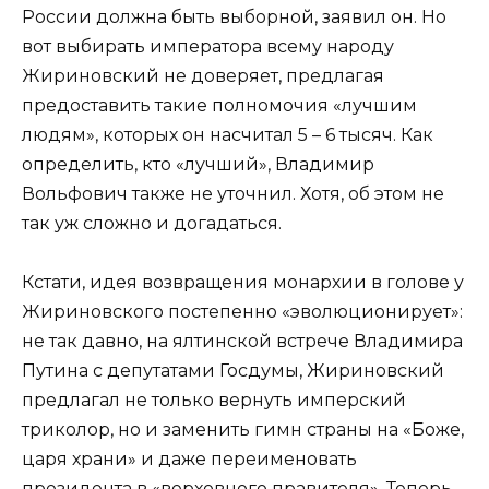
России должна быть выборной, заявил он. Но
вот выбирать императора всему народу
Жириновский не доверяет, предлагая
предоставить такие полномочия «лучшим
людям», которых он насчитал 5 – 6 тысяч. Как
определить, кто «лучший», Владимир
Вольфович также не уточнил. Хотя, об этом не
так уж сложно и догадаться.
Кстати, идея возвращения монархии в голове у
Жириновского постепенно «эволюционирует»:
не так давно, на ялтинской встрече Владимира
Путина с депутатами Госдумы, Жириновский
предлагал не только вернуть имперский
триколор, но и заменить гимн страны на «Боже,
царя храни» и даже переименовать
президента в «верховного правителя». Теперь