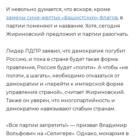
И невольно думается, что вскоре, кроме
замены сине-желтых «фашистских» флагов
, в
партии поменяют и название. Хотя, сегодня
Жириновский предложил и партии разогнать.
Лидер ЛДПР заявил, что демократия погубит
Россию, и пока в стране будет такая форма
правления, Россия будет «ползти». А чтобы «не
ползти, а шагать», необходимо отказаться от
демократии и «перейти к имперской форме
управления страной», считает Жириновский.
Также он уверен, что многопартийность и
демократию навязывают слабым странам.
«Все партии запретить!» — призвал Владимир
Вольфович на «Селигере». Однако, монархия в