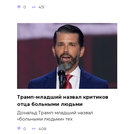
0
451
Трамп-младший назвал критиков
отца больными людьми
Дональд Трамп-младший назвал
«больными людьми» тех
0
408