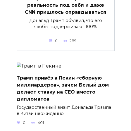
реальность под себя и даже
CNN пришлось оправдываться
Дональд Трамп объявил, что его
якобы поддерживают 100%
0
289
Трамп привёз в Пекин «сборную
миллиардеров», зачем Белый дом
делает ставку на CEO вместо
дипломатов
Государственный визит Дональда Трампа
в Китай неожиданно
0
401