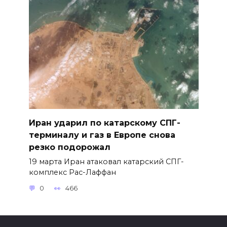
Иран ударил по катарскому СПГ-
терминалу и газ в Европе снова
резко подорожал
19 марта Иран атаковал катарский СПГ-
комплекс Рас-Лаффан
0
466